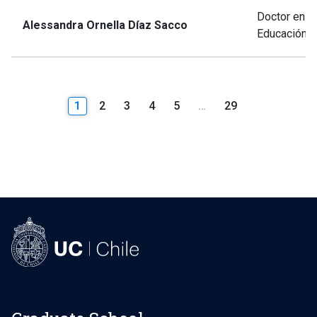
Doctor en
Alessandra Ornella Díaz Sacco
Educación
1
2
3
4
5
…
29