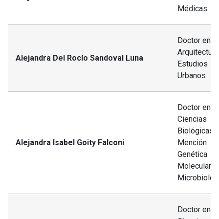
Médicas
Doctor en
Arquitectura
Alejandra Del Rocío Sandoval Luna
Estudios
Urbanos
Doctor en
Ciencias
Biológicas,
Alejandra Isabel Goity Falconi
Mención
Genética
Molecular y
Microbiolog
Doctor en