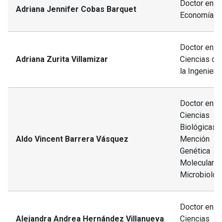
Doctor en
Adriana Jennifer Cobas Barquet
Economía
Doctor en
Adriana Zurita Villamizar
Ciencias de
la Ingeniería
Doctor en
Ciencias
Biológicas,
Aldo Vincent Barrera Vásquez
Mención
Genética
Molecular y
Microbiolog
Doctor en
Alejandra Andrea Hernández Villanueva
Ciencias