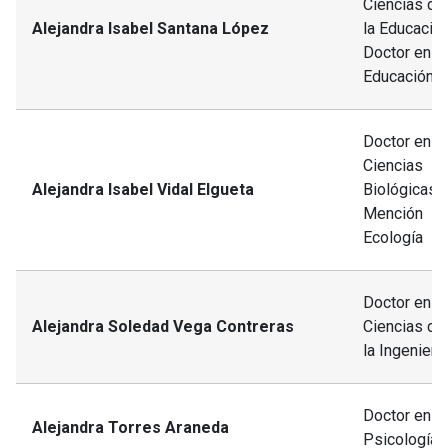
Ciencias de
Alejandra Isabel Santana López
la Educació
Doctor en
Educación
Doctor en
Ciencias
Alejandra Isabel Vidal Elgueta
Biológicas,
Mención
Ecología
Doctor en
Alejandra Soledad Vega Contreras
Ciencias de
la Ingeniería
Doctor en
Alejandra Torres Araneda
Psicología