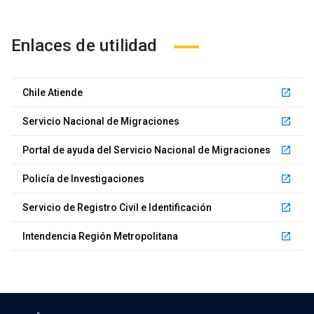
Enlaces de utilidad
Chile Atiende
launch
Servicio Nacional de Migraciones
launch
Portal de ayuda del Servicio Nacional de Migraciones
launch
Policía de Investigaciones
launch
Servicio de Registro Civil e Identificación
launch
Intendencia Región Metropolitana
launch