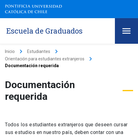
Escuela de Graduados
keyboard_arrow_right
keyboard_arrow_right
Inicio
Estudiantes
keyboard_arrow_right
Orientación para estudiantes extranjeros
Documentación requerida
Documentación
requerida
Todos los estudiantes extranjeros que deseen cursar
sus estudios en nuestro país, deben contar con una