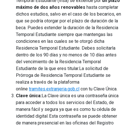
Temporal Estudiante (visa) se extiende por
un plazo
máximo de dos años renovables
hasta completar
dichos estudios, salvo en el caso de los becarios, en
que se podría otorgar por el plazo de duración de la
beca. Puedes extender la duración de la Residencia
Temporal Estudiante siempre que mantengas las
condiciones en las cuales se te otorgó dicha
Residencia Temporal Estudiante. Debes solicitarla
dentro de los 90 días y no menos de 10 días antes
del vencimiento de la Residencia Temporal
Estudiante de la que eres titular.La solicitud de
Prórroga de Residencia Temporal Estudiante se
realiza a través de la plataforma
online
tramites.extranjeria.gob.cl
con tu Clave Única.
Clave única:
La Clave única es una contraseña única
para acceder a todos los servicios del Estado, de
manera fácil y segura ya que es como tu cédula de
identidad digital. Esta contraseña se puede obtener
de manera presencial en las oficinas del Registro