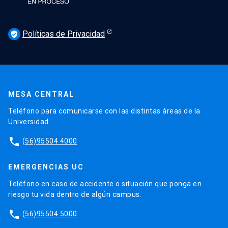
Políticas de Privacidad
verified_user
MESA CENTRAL
Teléfono para comunicarse con las distintas áreas de la
Universidad.
phone
(56)95504 4000
EMERGENCIAS UC
Teléfono en caso de accidente o situación que ponga en
riesgo tu vida dentro de algún campus.
phone
(56)95504 5000