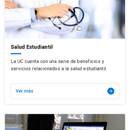
Salud Estudiantil
La UC cuenta con una serie de beneficios y
servicios relacionados a la salud estudiantil.
Ver más
arrow_forward