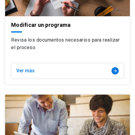
Modificar un programa
Revisa los documentos necesarios para realizar
el proceso.
Ver más
arrow_forward