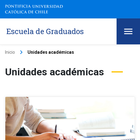
Escuela de Graduados
keyboard_arrow_right
Inicio
Unidades académicas
Unidades académicas