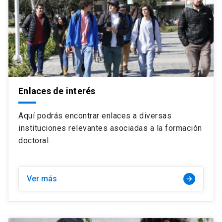
Enlaces de interés
Aquí podrás encontrar enlaces a diversas
instituciones relevantes asociadas a la formación
doctoral.
Ver más
arrow_forward