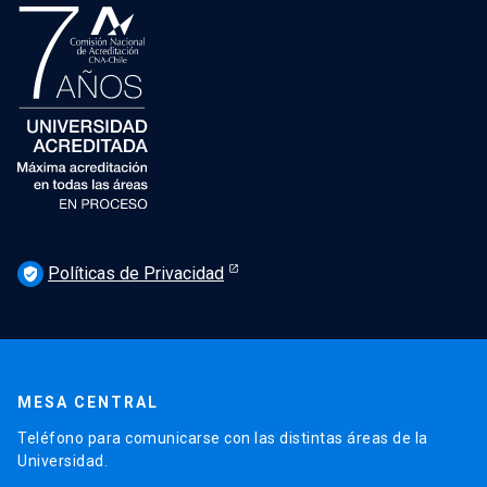
Políticas de Privacidad
verified_user
MESA CENTRAL
Teléfono para comunicarse con las distintas áreas de la
Universidad.