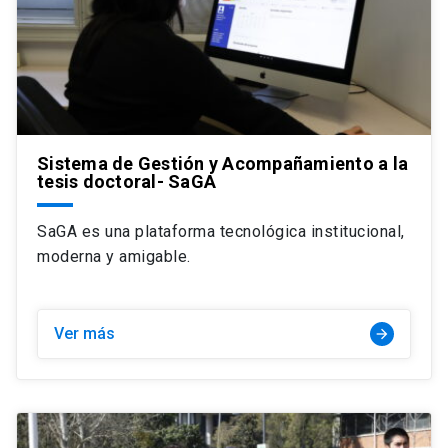
Sistema de Gestión y Acompañamiento a la
tesis doctoral- SaGA
SaGA es una plataforma tecnológica institucional,
moderna y amigable.
Ver más
arrow_forward