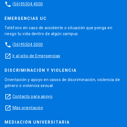
phone
(56)95504 4000
EMERGENCIAS UC
Teléfono en caso de accidente o situación que ponga en
riesgo tu vida dentro de algún campus.
phone
(56)95504 5000
launch
Ir al sitio de Emergencias
DISCRIMINACIÓN Y VIOLENCIA
Orientación y apoyo en casos de discriminación, violencia de
género o violencia sexual.
launch
Contacto para apoyo
launch
Más orientación
MEDIACIÓN UNIVERSITARIA