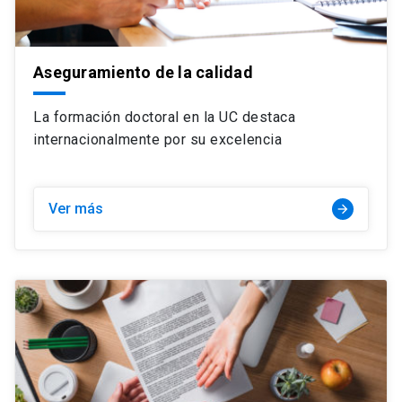
Aseguramiento de la calidad
La formación doctoral en la UC destaca
internacionalmente por su excelencia
Ver más
arrow_forward