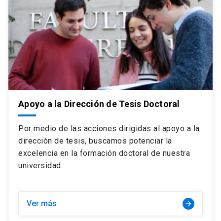
Apoyo a la Dirección de Tesis Doctoral
Por medio de las acciones dirigidas al apoyo a la
dirección de tesis, buscamos potenciar la
excelencia en la formación doctoral de nuestra
universidad
Ver más
arrow_forward