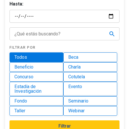
Hasta:
FILTRAR POR
Todos
Beca
Beneficio
Charla
Concurso
Cotutela
Estadía de
Evento
Investigación
Fondo
Seminario
Taller
Webinar
Filtrar