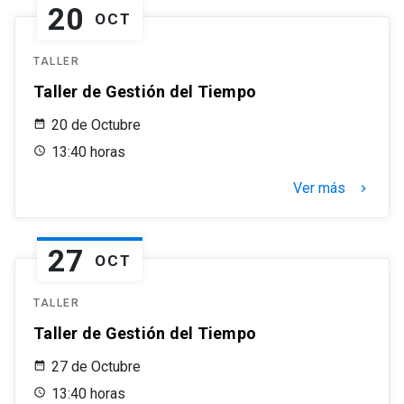
20
OCT
TALLER
Taller de Gestión del Tiempo
20 de Octubre
13:40 horas
Ver más
keyboard_arrow_right
27
OCT
TALLER
Taller de Gestión del Tiempo
27 de Octubre
13:40 horas