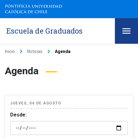
Escuela de Graduados
keyboard_arrow_right
keyboard_arrow_right
Inicio
Noticias
Agenda
Agenda
JUEVES, 06 DE AGOSTO
Desde: