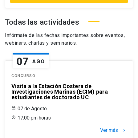
Todas las actividades
Infórmate de las fechas importantes sobre eventos,
webinars, charlas y seminarios.
07
AGO
CONCURSO
Visita a la Estación Costera de
Investigaciones Marinas (ECIM) para
estudiantes de doctorado UC
07 de Agosto
17:00 pm horas
Ver más
keyboard_arrow_right