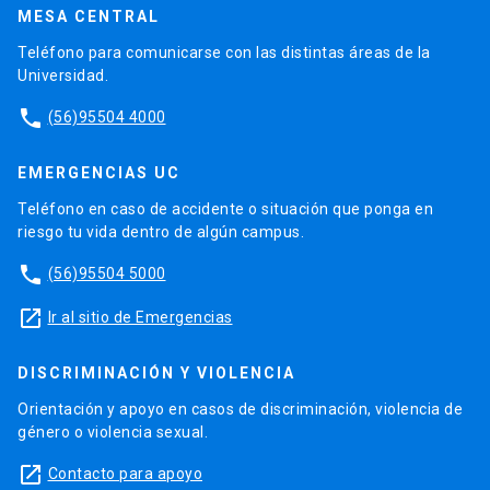
MESA CENTRAL
Teléfono para comunicarse con las distintas áreas de la
Universidad.
phone
(56)95504 4000
EMERGENCIAS UC
Teléfono en caso de accidente o situación que ponga en
riesgo tu vida dentro de algún campus.
phone
(56)95504 5000
launch
Ir al sitio de Emergencias
DISCRIMINACIÓN Y VIOLENCIA
Orientación y apoyo en casos de discriminación, violencia de
género o violencia sexual.
launch
Contacto para apoyo