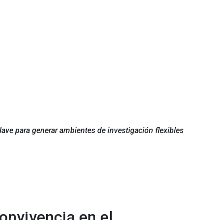
ave para generar ambientes de investigación flexibles
onvivencia en el