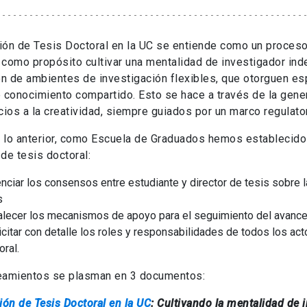
ión de Tesis Doctoral en la UC se entiende como un proceso
 como propósito cultivar una mentalidad de investigador inde
n de ambientes de investigación flexibles, que otorguen espa
e conocimiento compartido. Esto se hace a través de la gene
ios a la creatividad, siempre guiados por un marco regulato
 lo anterior, como Escuela de Graduados hemos establecido 
 de tesis doctoral:
nciar los consensos entre estudiante y director de tesis sobre la
s
alecer los mecanismos de apoyo para el seguimiento del avance d
icitar con detalle los roles y responsabilidades de todos los ac
oral.
neamientos se plasman en 3 documentos:
ión de Tesis Doctoral en la UC
: Cultivando la mentalidad de 