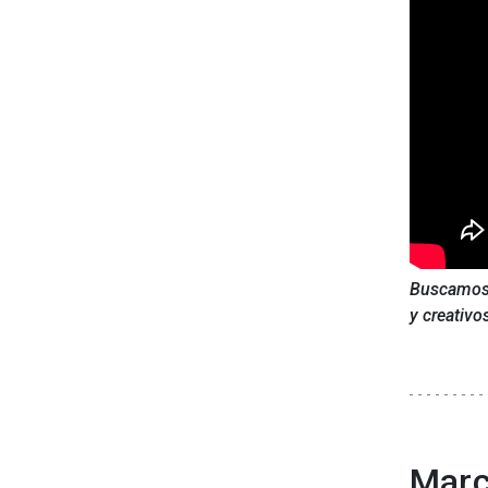
Buscamos p
y creativo
Marc