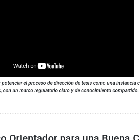
otenciar el proceso de dirección de tesis como una instancia cl
s, con un marco regulatorio claro y de conocimiento compartido.
o Orientador para una Buena C