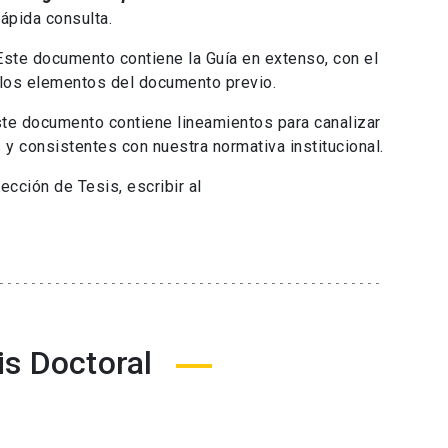
rápida consulta.
 Este documento contiene la Guía en extenso, con el
e los elementos del documento previo.
ste documento contiene lineamientos para canalizar
 y consistentes con nuestra normativa institucional.
cción de Tesis, escribir al
is Doctoral