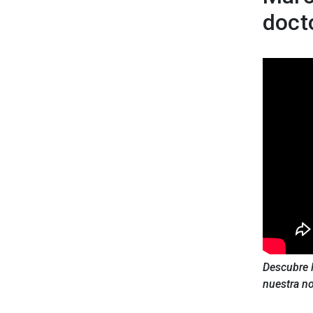
doct
Descubre l
nuestra no