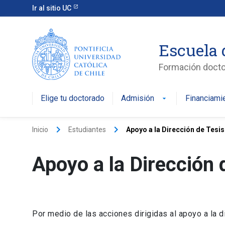
Ir al sitio UC
Escuela 
Formación doctor
Elige tu doctorado
Admisión
Financiami
keyboard_arrow_right
keyboard_arrow_right
Inicio
Estudiantes
Apoyo a la Dirección de Tesis
Apoyo a la Dirección 
Por medio de las acciones dirigidas al apoyo a la d