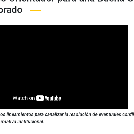
orado
os lineamientos para canalizar la resolución de eventuales confl
rmativa institucional.