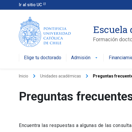
Ir al sitio UC
Escuela 
Formación doctor
Elige tu doctorado
Admisión
Financiami
keyboard_arrow_right
keyboard_arrow_right
Inicio
Unidades académicas
Preguntas frecuent
Preguntas frecuente
Encuentra las respuestas a algunas de las consulta