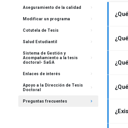
Aseguramiento de la calidad
keyboard_arrow_right
¿Qué
Modificar un programa
keyboard_arrow_right
Cotutela de Tesis
keyboard_arrow_right
La UC 
¿Qué
Salud Estudiantil
keyboard_arrow_right
I
Sistema de Gestión y
U
Acompañamiento a la tesis
keyboard_arrow_right
La UC 
C
¿Qué
doctoral- SaGA
Acredi
I
Enlaces de interés
keyboard_arrow_right
I
Las ár
M
La acr
Apoyo a la Dirección de Tesis
vincul
¿Qué
keyboard_arrow_right
Doctoral
cuenta
Latin
C
comuni
Preguntas frecuentes
keyboard_arrow_right
Por ot
Es par
S
La acr
¿Exi
realiz
doctor
H
progra
Todo l
acred
resolu