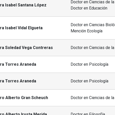
Doctor en Ciencias de la
ra Isabel Santana López
Doctor en Educación
Doctor en Ciencias Bioló
ra Isabel Vidal Elgueta
Mención Ecología
dra Soledad Vega Contreras
Doctor en Ciencias de la
dra Torres Araneda
Doctor en Psicología
dra Torres Araneda
Doctor en Psicología
dro Alberto Gran Scheuch
Doctor en Ciencias de la
ro Alberto Irusta Merida
Doctor en Filosofía