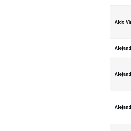
Aldo V
Alejan
Alejand
Alejand