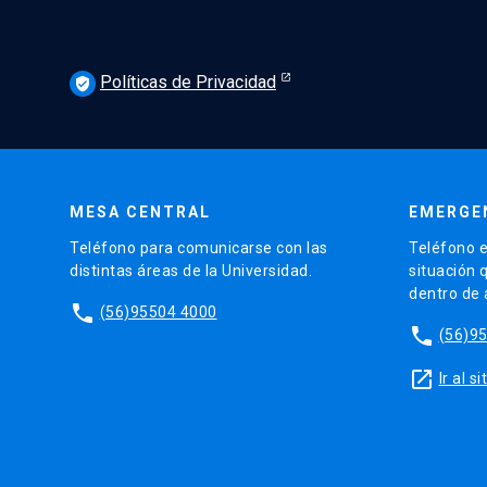
Políticas de Privacidad
verified_user
MESA CENTRAL
EMERGE
Teléfono para comunicarse con las
Teléfono e
distintas áreas de la Universidad.
situación 
dentro de
phone
(56)95504 4000
phone
(56)9
launch
Ir al 