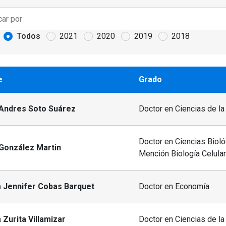
Todos
2021
2020
2019
2018
e
Grado
 Andres Soto Suárez
Doctor en Ciencias de la
Doctor en Ciencias Bioló
 González Martin
Mención Biología Celular
a Jennifer Cobas Barquet
Doctor en Economía
 Zurita Villamizar
Doctor en Ciencias de la