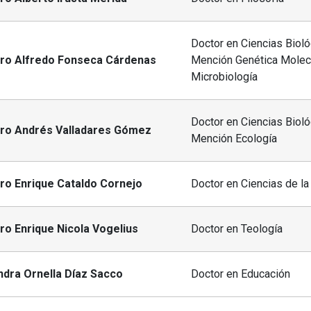
Doctor en Ciencias Bioló
dro Alfredo Fonseca Cárdenas
Mención Genética Molecu
Microbiología
Doctor en Ciencias Bioló
dro Andrés Valladares Gómez
Mención Ecología
ro Enrique Cataldo Cornejo
Doctor en Ciencias de la
ro Enrique Nicola Vogelius
Doctor en Teología
ndra Ornella Díaz Sacco
Doctor en Educación