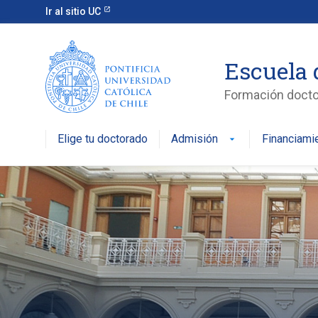
Ir al sitio UC
Escuela 
Formación doctor
Elige tu doctorado
Admisión
Financiami