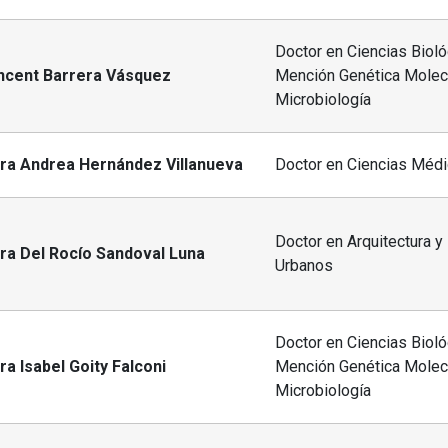
Doctor en Ciencias Bioló
incent Barrera Vásquez
Mención Genética Molecu
Microbiología
dra Andrea Hernández Villanueva
Doctor en Ciencias Méd
Doctor en Arquitectura y
ra Del Rocío Sandoval Luna
Urbanos
Doctor en Ciencias Bioló
ra Isabel Goity Falconi
Mención Genética Molecu
Microbiología