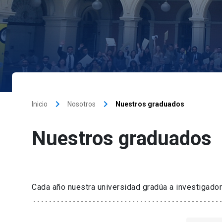
keyboard_arrow_right
keyboard_arrow_right
Inicio
Nosotros
Nuestros graduados
Nuestros graduados
Cada año nuestra universidad gradúa a investigador