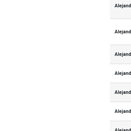
Alejand
Alejand
Alejan
Alejan
Alejan
Alejan
Alejand