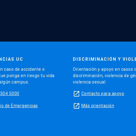
NCIAS UC
DISCRIMINACIÓN Y VIOL
n caso de accidente o
Orientación y apoyo en casos 
que ponga en riesgo tu vida
discriminación, violencia de g
 algún campus.
violencia sexual.
launch
5504 5000
Contacto para apoyo
launch
sitio de Emergencias
Más orientación