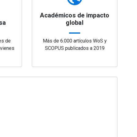
Académicos de impacto
sa
global
es de
Más de 6.000 artículos WoS y
ovienes
SCOPUS publicados a 2019