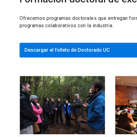
Ofrecemos programas doctorales que entregan forma
programas colaborativos con la industria.
Descargar el folleto de Doctorado UC