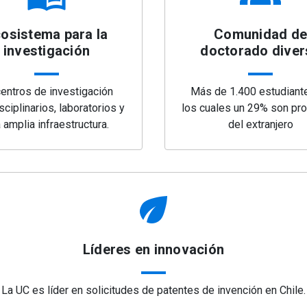
osistema para la
Comunidad de
investigación
doctorado diver
entros de investigación
Más de 1.400 estudiant
sciplinarios, laboratorios y
los cuales un 29% son pr
 amplia infraestructura.
del extranjero
eco
Líderes en innovación
La UC es líder en solicitudes de patentes de invención en Chile.