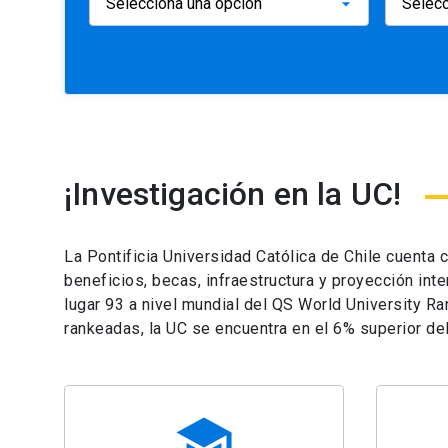
¡Investigación en la UC!
La Pontificia Universidad Católica de Chile cuenta
beneficios, becas, infraestructura y proyección int
lugar 93 a nivel mundial del QS World University R
rankeadas, la UC se encuentra en el 6% superior de
school