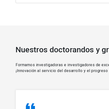
Nuestros doctorandos y g
Formamos investigadoras e investigadores de excele
¡Innovación al servicio del desarrollo y el progreso
format_quote