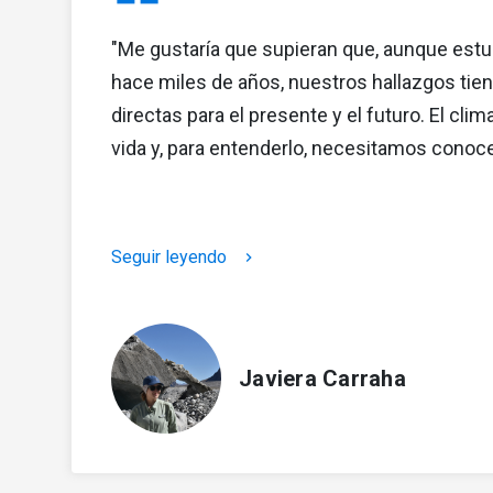
"Me gustaría que supieran que, aunque estu
hace miles de años, nuestros hallazgos tie
directas para el presente y el futuro. El cli
vida y, para entenderlo, necesitamos conoc
Seguir leyendo
keyboard_arrow_right
Javiera Carraha