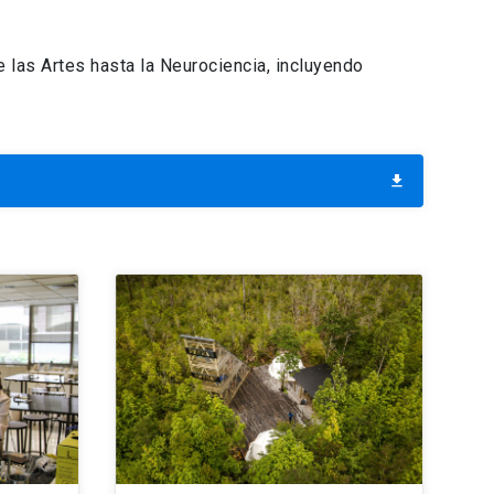
las Artes hasta la Neurociencia, incluyendo
download