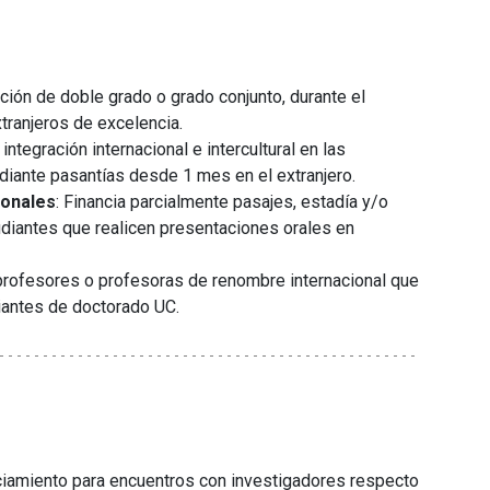
nción de doble grado o grado conjunto, durante el
xtranjeros de excelencia.
 integración internacional e intercultural en las
diante pasantías desde 1 mes en el extranjero.
ionales
: Financia parcialmente pasajes, estadía y/o
udiantes que realicen presentaciones orales en
e profesores o profesoras de renombre internacional que
iantes de doctorado UC.
ciamiento para encuentros con investigadores respecto