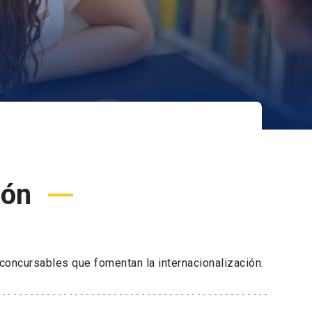
ión
oncursables que fomentan la internacionalización.