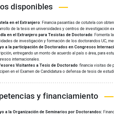
os disponibles
tela en el Extranjero
: Financia pasantías de cotutela con obte
rrollo de la tesis en universidades y centros de investigación e
día en el Extranjero para Tesistas de Doctorado
: Fomenta la
vidades de investigación y formación de los doctorandos UC, me
o a la participación de Doctorados en Congresos Internac
ripción, entregando un monto de acuerdo al país o área, para est
resos internacionales.
fesores Visitantes a Tesis de Doctorado
: financia visitas d
icipen en el Examen de Candidatura o defensa de tesis de estud
etencias y financiamiento
yo a la Organización de Seminarios por Doctorandos:
Finan