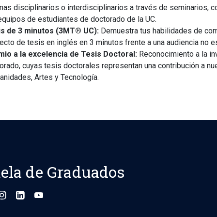
mas disciplinarios o interdisciplinarios a través de seminarios, 
equipos de estudiantes de doctorado de la UC.
is de 3 minutos (3MT® UC):
Demuestra tus habilidades de comu
ecto de tesis en inglés en 3 minutos frente a una audiencia no e
io a la excelencia de Tesis Doctoral:
Reconocimiento a la inv
orado, cuyas tesis doctorales representan una contribución a nu
nidades, Artes y Tecnología.
ela de Graduados