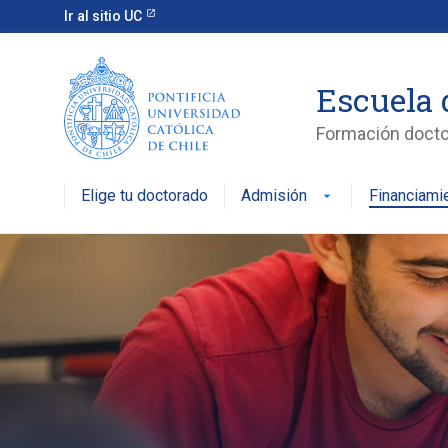
Ir al sitio UC
Escuela 
Formación doctor
Elige tu doctorado
Admisión
Financiami