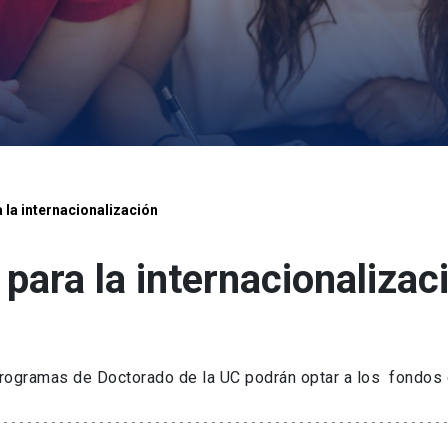
la internacionalización
ara la internacionalizac
rogramas de Doctorado de la UC podrán optar a los fondos c