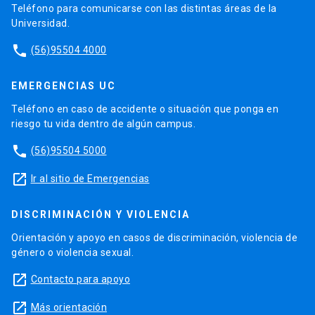
Teléfono para comunicarse con las distintas áreas de la
Universidad.
phone
(56)95504 4000
EMERGENCIAS UC
Teléfono en caso de accidente o situación que ponga en
riesgo tu vida dentro de algún campus.
phone
(56)95504 5000
launch
Ir al sitio de Emergencias
DISCRIMINACIÓN Y VIOLENCIA
Orientación y apoyo en casos de discriminación, violencia de
género o violencia sexual.
launch
Contacto para apoyo
launch
Más orientación