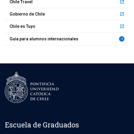
Chile Travel
launch
Gobierno de Chile
launch
Chile es Tuyo
launch
Guía para alumnos internacionales
arrow_forward
Escuela de Graduados