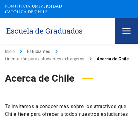
Escuela de Graduados
keyboard_arrow_right
keyboard_arrow_right
Inicio
Estudiantes
keyboard_arrow_right
Orientación para estudiantes extranjeros
Acerca de Chile
Acerca de Chile
Te invitamos a conocer más sobre los atractivos que
Chile tiene para ofrecer a todos nuestros estudiantes