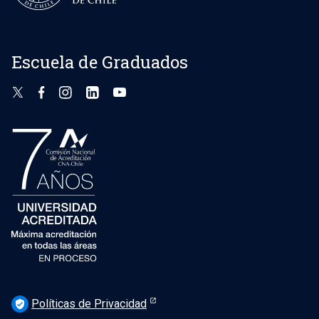
Escuela de Graduados
Políticas de Privacidad
verified_user