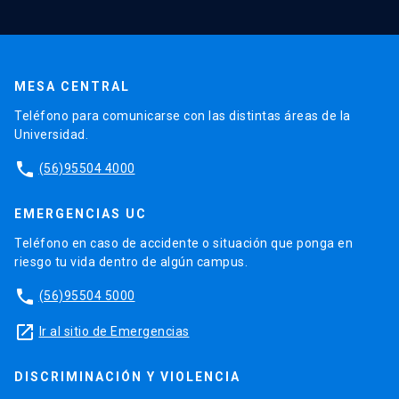
MESA CENTRAL
Teléfono para comunicarse con las distintas áreas de la
Universidad.
phone
(56)95504 4000
EMERGENCIAS UC
Teléfono en caso de accidente o situación que ponga en
riesgo tu vida dentro de algún campus.
phone
(56)95504 5000
launch
Ir al sitio de Emergencias
DISCRIMINACIÓN Y VIOLENCIA