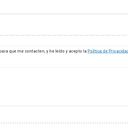
para que me contacten, y he leído y acepto la
Política de Privacida