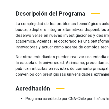
Descripción del Programa
La complejidad de los problemas tecnológicos act
buscar, adaptar e integrar alternativas disponibles 
desenvolverse en nuevas investigaciones y desarroll
académica. Además, el doctorado es una plataforma
innovadoras y actuar como agente de cambios tecno
Nuestros estudiantes pueden realizar una estadía en
la escuela o la universidad. Asimismo, presentan s
publican artículos en revistas de corriente princip
convenios con prestigiosas universidades extranje
Acreditación
Programa acreditado por CNA-Chile por 5 años h