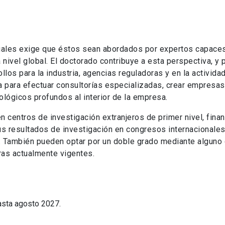
uales exige que éstos sean abordados por expertos capace
a nivel global. El doctorado contribuye a esta perspectiva, y 
os para la industria, agencias reguladoras y en la activida
 para efectuar consultorías especializadas, crear empresas
lógicos profundos al interior de la empresa.
 centros de investigación extranjeros de primer nivel, fina
us resultados de investigación en congresos internacionales
al. También pueden optar por un doble grado mediante alguno
ras actualmente vigentes.
asta agosto 2027.