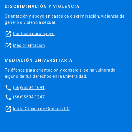
DISCRIMINACIÓN Y VIOLENCIA
Orientación y apoyo en casos de discriminación, violencia de
género o violencia sexual.
launch
Contacto para apoyo
launch
Más orientación
MEDIACIÓN UNIVERSITARIA
Teléfonos para orientación y consejo si se ha vulnerado
alguno de tus derechos en la universidad.
phone
(56)95504 1691
phone
(56)95504 1247
launch
Ir a la Oficina de Ombuds UC