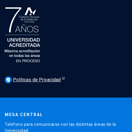
Políticas de Privacidad
verified_user
MESA CENTRAL
Teléfono para comunicarse con las distintas áreas de la
Universidad.