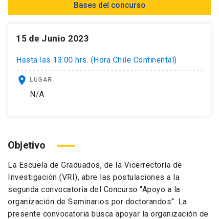
Bases del concurso
15 de Junio 2023
Hasta las 13:00 hrs. (Hora Chile Continental)
location_on
LUGAR
N/A
Objetivo
La Escuela de Graduados, de la Vicerrectoría de
Investigación (VRI), abre las postulaciones a la
segunda convocatoria del Concurso “Apoyo a la
organización de Seminarios por doctorandos”. La
presente convocatoria busca apoyar la organización de