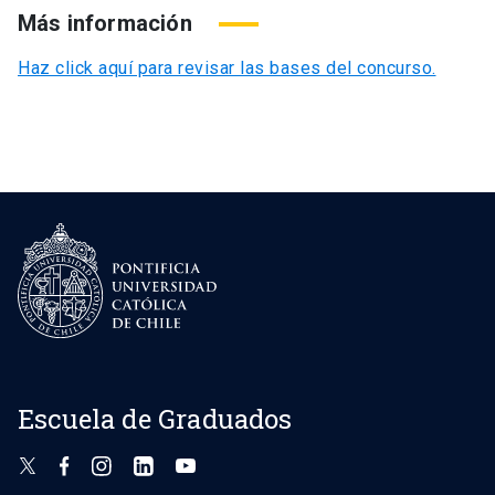
Más información
Haz click aquí para revisar las bases del concurso.
Escuela de Graduados