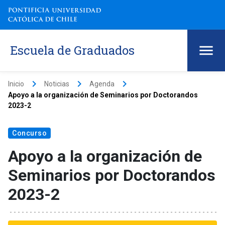
Escuela de Graduados
keyboard_arrow_right
keyboard_arrow_right
keyboard_arrow_right
Inicio
Noticias
Agenda
Apoyo a la organización de Seminarios por Doctorandos
2023-2
Concurso
Apoyo a la organización de
Seminarios por Doctorandos
2023-2