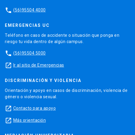
phone
(56)95504 4000
EMERGENCIAS UC
Teléfono en caso de accidente o situación que ponga en
riesgo tu vida dentro de algún campus.
phone
(56)95504 5000
launch
Ir al sitio de Emergencias
DISCRIMINACIÓN Y VIOLENCIA
Orientación y apoyo en casos de discriminación, violencia de
género o violencia sexual.
launch
Contacto para apoyo
launch
Más orientación