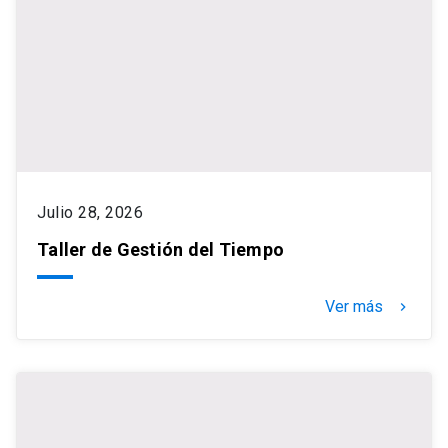
Julio 28, 2026
Taller de Gestión del Tiempo
Ver más
keyboard_arrow_right