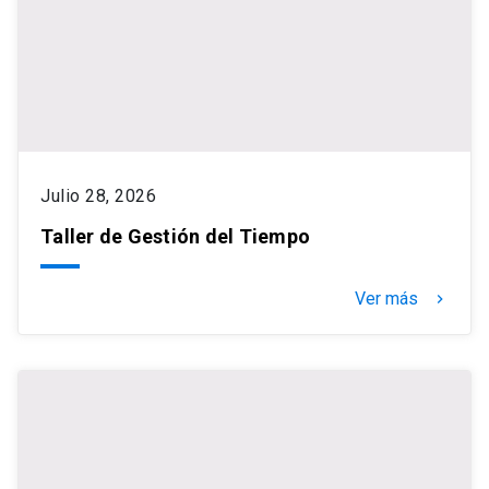
Julio 28, 2026
Taller de Gestión del Tiempo
Ver más
keyboard_arrow_right