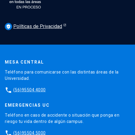
Políticas de Privacidad
verified_user
MESA CENTRAL
Teléfono para comunicarse con las distintas áreas de la
Universidad.
phone
(56)95504 4000
EMERGENCIAS UC
Teléfono en caso de accidente o situación que ponga en
riesgo tu vida dentro de algún campus.
phone
(56)95504 5000