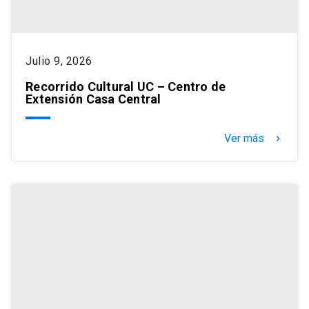
Julio 9, 2026
Recorrido Cultural UC – Centro de
Extensión Casa Central
Ver más
keyboard_arrow_right