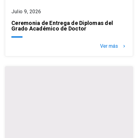
Julio 9, 2026
Ceremonia de Entrega de Diplomas del
Grado Académico de Doctor
Ver más
keyboard_arrow_right