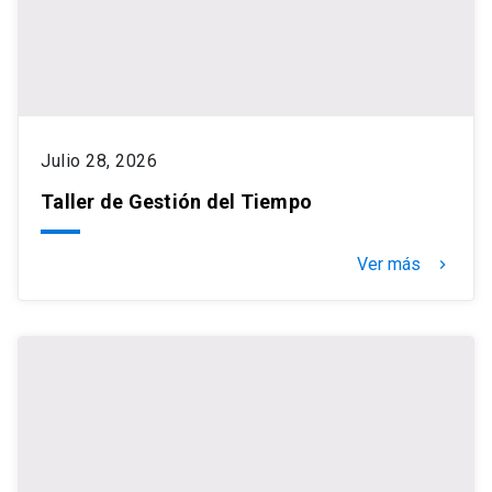
Julio 28, 2026
Taller de Gestión del Tiempo
Ver más
keyboard_arrow_right