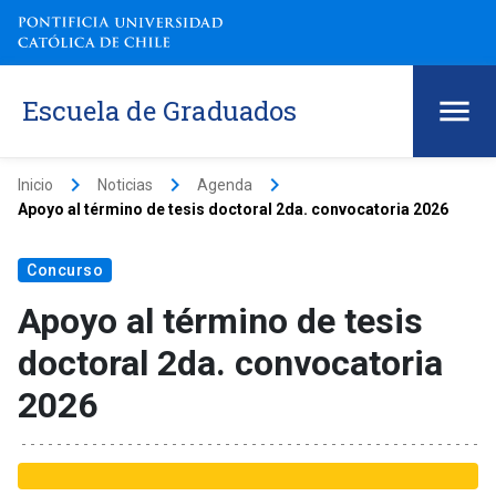
Escuela de Graduados
keyboard_arrow_right
keyboard_arrow_right
keyboard_arrow_right
Inicio
Noticias
Agenda
Apoyo al término de tesis doctoral 2da. convocatoria 2026
Concurso
Apoyo al término de tesis
doctoral 2da. convocatoria
2026