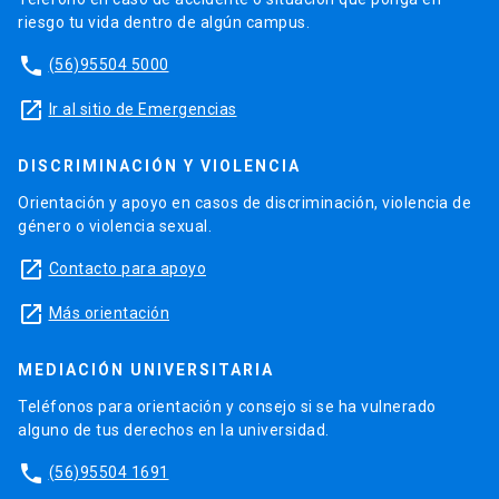
riesgo tu vida dentro de algún campus.
phone
(56)95504 5000
launch
Ir al sitio de Emergencias
DISCRIMINACIÓN Y VIOLENCIA
Orientación y apoyo en casos de discriminación, violencia de
género o violencia sexual.
launch
Contacto para apoyo
launch
Más orientación
MEDIACIÓN UNIVERSITARIA
Teléfonos para orientación y consejo si se ha vulnerado
alguno de tus derechos en la universidad.
phone
(56)95504 1691