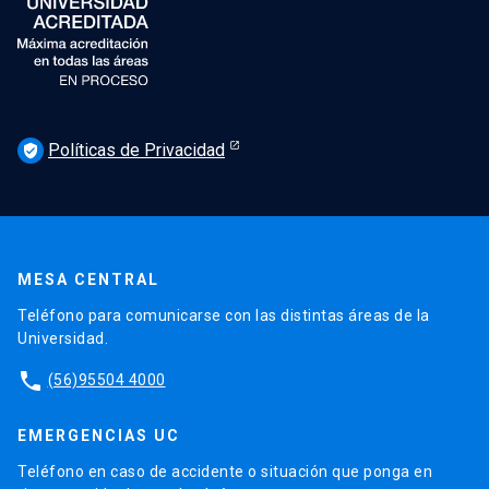
Políticas de Privacidad
verified_user
MESA CENTRAL
Teléfono para comunicarse con las distintas áreas de la
Universidad.
phone
(56)95504 4000
EMERGENCIAS UC
Teléfono en caso de accidente o situación que ponga en