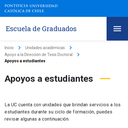
Escuela de Graduados
keyboard_arrow_right
keyboard_arrow_right
Inicio
Unidades académicas
keyboard_arrow_right
Apoyo a la Dirección de Tesis Doctoral
Apoyos a estudiantes
Apoyos a estudiantes
La UC cuenta con unidades que brindan servicios a los
estudiantes durante su ciclo de formación, puedes
revisar algunas a continuación.