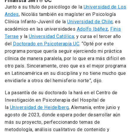
Finalista 3MT® UC
Junto a su título de psicólogo de la
Universidad de Los
Andes
, Nicolás también es magíster en Psicología
Clínica Infanto-Juvenil de la
Universidad de Chile
; es
académico en las universidades
Adolfo Ibáñez
,
Finis
Terrae
y la
Universidad Católica
; y cursa el tercer año
del
Doctorado en Psicoterapia UC
. “Opté por este
programa porque quería seguir ejerciendo mi práctica
clínica de manera paralela, por lo que era más difícil en
otro país. Sinceramente, creo que es el mejor programa
en Latinoamérica en su disciplina y no tiene mucho que
envidiarle a otros del hemisferio norte”, dijo.
La pasantía de su doctorado la hará en el Centro de
Investigación en Psicoterapia del Hospital de
la
Universidad de Heidelberg
, Alemania, entre junio y
agosto de 2023, donde espera poder desarrollar aún
más su proyecto, perfeccionando temas de
metodología, análisis cualitativo de contenido y