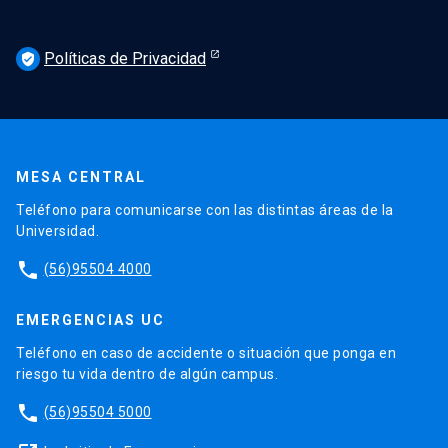
Políticas de Privacidad
verified_user
MESA CENTRAL
Teléfono para comunicarse con las distintas áreas de la
Universidad.
phone
(56)95504 4000
EMERGENCIAS UC
Teléfono en caso de accidente o situación que ponga en
riesgo tu vida dentro de algún campus.
phone
(56)95504 5000