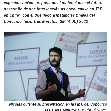
espacios
vacíos
: preparando el material para el futuro
desarrollo de una intervención psicoeducativa en TLP
en Chile”
,
con
el que llegó a instancias finales
del
Concurso Tesis Tres Minutos (
3MT®UC
) 2022
.
Nicolás durante su presentación en la Final del Concurso
Tesis Tres Minutos (3MT®UC) 2022.