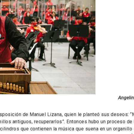
Angelin
sposición de Manuel Lizana, quien le planteó sus deseos: 
illos antiguos, recuperarlos”. Entonces hubo un proceso d
cilindros que contienen la música que suena en un organillo