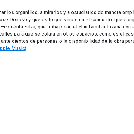
los organillos, a mirarlos y a estudiarlos de manera empír
 José Donoso y que es lo que vimos en el concierto, que co
—comenta Silva, que trabajó con el clan familiar Lizana con 
s calles para que se colara en otros espacios, como es el cas
ante cientos de personas o la disponibilidad de la obra par
pple Music
).