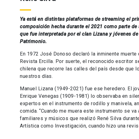
Ya está en distintas plataformas de streaming el pr
composición hecha durante el 2021 como parte de s
que fue interpretada por el clan Lizana y jóvenes de
Patrimonio.
En 1972 José Donoso declaró la inminente muerte del
Revista Ercilla. Por suerte, el reconocido escritor
chilena que recorre las calles del país desde que l
nuestros días.
Manuel Lizana (1949-2021) fue ese heredero. El jo
Enrique Venegas (1909-1981) lo observaba en silen
expertos en el instrumento de rodillo y manivela, a
comida. “Cuando me muera este instrumento se va a
familiares y músicos que realizó René Silva durante
Artística como Investigación, cuando hizo una revisi