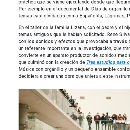
práctica que se viene ejecutando desde que llegaro
Por ejemplo en el documental de Días de organillo 
temas casi olvidados como Españolita, Lágrimas, P
En el taller de la familia Lizana, con el padre y el 
temas antiguos que le habían solicitado, René Sil
con los sonidos y efectos que provocaba a través de
un referente importante en la investigación, que t
convierte en un aparato productor de sonidos median
que culminó con la creación de
Tres estudios para 
Música con organillo y un pequeño ensamble conforma
decidiera a crear una obra que uniera a este instru