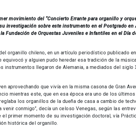
imer movimiento del “Concierto Errante para organillo y orque
u investigación sobre este instrumento en el Postgrado en A
 la Fundación de Orquestas Juveniles e Infantiles en el Día d
 organillo chileno, en un artículo periodístico publicado en
 se equivocó y alguien pudo heredar esa tradición de la músic
os instrumentos llegaron de Alemania, a mediados del siglo 
ven aprovechando que vivía en la misma casona de Gran Ave
cio mientras este, que en esa época era uno de los últimos
rreglaba los organillos de la dueña de casa a cambio de tech
 venir conmigo”, decía un celoso Venegas, según las entrev
 el primer momento de su investigación doctoral, vía Prácti
ón histórica del organillo.