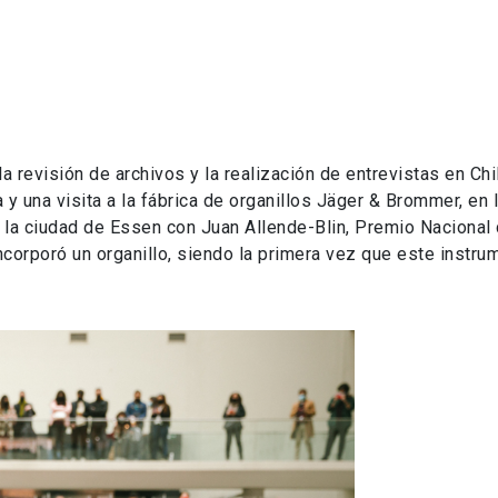
 la revisión de archivos y la realización de entrevistas en Chi
 y una visita a la fábrica de organillos Jäger & Brommer, en 
 la ciudad de Essen con Juan Allende-Blin, Premio Nacional
orporó un organillo, siendo la primera vez que este instru