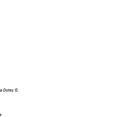
a Dotes ©.
o