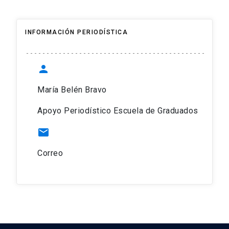
INFORMACIÓN PERIODÍSTICA
person
María Belén Bravo
Apoyo Periodístico Escuela de Graduados
mail
Correo