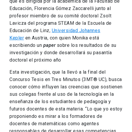
que es dirigida por la académica de la Facultad de
Educación, Florencia Gómez Zaccarelli junto al
profesor miembro de su comité doctoral Zsolt
Lavicza del programa STEAM de la Escuela de
Educación de Linz,
Universidad Johannes
Kepler
en Austria, con quien Monika está
escribiendo un
paper
sobre los resultados de su
investigación y donde desarrollará su pasantía
doctoral el próximo año
Esta investigación, que la llevó a la final del
Concurso Tesis en Tres Minutos (3MT®️ UC), busca
conocer cómo influyen las creencias que sostienen
sus colegas frente al uso de la tecnología en la
enseñanza de los estudiantes de pedagogía y
futuros docentes de esta materia. “Lo que yo estoy
proponiendo es mirar a los formadores de
docentes de matemáticas como agentes
responsables de desarrollar esas competencias