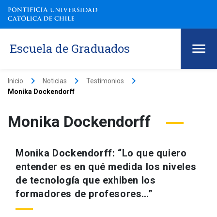
Escuela de Graduados
keyboard_arrow_right
keyboard_arrow_right
keyboard_arrow_right
Inicio
Noticias
Testimonios
Monika Dockendorff
Monika Dockendorff
Monika Dockendorff: “Lo que quiero
entender es en qué medida los niveles
de tecnología que exhiben los
formadores de profesores…”