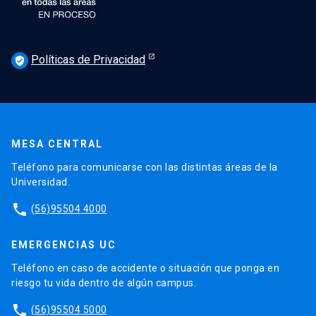
Políticas de Privacidad
verified_user
MESA CENTRAL
Teléfono para comunicarse con las distintas áreas de la
Universidad.
phone
(56)95504 4000
EMERGENCIAS UC
Teléfono en caso de accidente o situación que ponga en
riesgo tu vida dentro de algún campus.
phone
(56)95504 5000