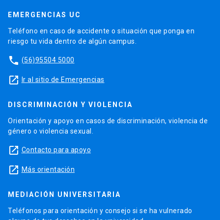
EMERGENCIAS UC
Teléfono en caso de accidente o situación que ponga en
riesgo tu vida dentro de algún campus.
phone
(56)95504 5000
launch
Ir al sitio de Emergencias
DISCRIMINACIÓN Y VIOLENCIA
Orientación y apoyo en casos de discriminación, violencia de
género o violencia sexual.
launch
Contacto para apoyo
launch
Más orientación
MEDIACIÓN UNIVERSITARIA
Teléfonos para orientación y consejo si se ha vulnerado