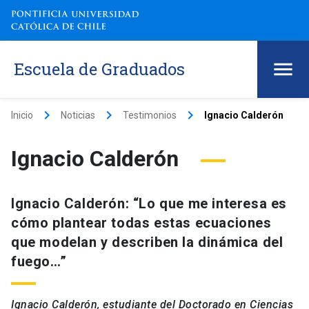
Escuela de Graduados
keyboard_arrow_right
keyboard_arrow_right
keyboard_arrow_right
Inicio
Noticias
Testimonios
Ignacio Calderón
Ignacio Calderón
Ignacio Calderón: “Lo que me interesa es
cómo plantear todas estas ecuaciones
que modelan y describen la dinámica del
fuego…”
Ignacio Calderón, estudiante del Doctorado en Ciencias