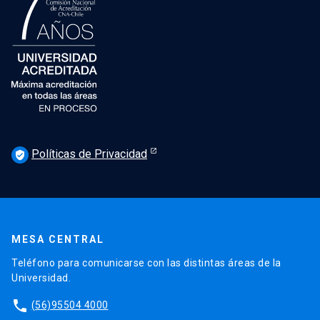
Políticas de Privacidad
verified_user
MESA CENTRAL
Teléfono para comunicarse con las distintas áreas de la
Universidad.
phone
(56)95504 4000