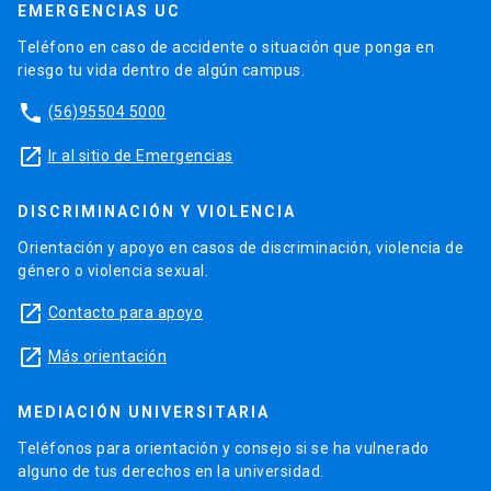
EMERGENCIAS UC
Teléfono en caso de accidente o situación que ponga en
riesgo tu vida dentro de algún campus.
phone
(56)95504 5000
launch
Ir al sitio de Emergencias
DISCRIMINACIÓN Y VIOLENCIA
Orientación y apoyo en casos de discriminación, violencia de
género o violencia sexual.
launch
Contacto para apoyo
launch
Más orientación
MEDIACIÓN UNIVERSITARIA
Teléfonos para orientación y consejo si se ha vulnerado
alguno de tus derechos en la universidad.