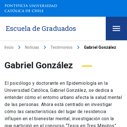
Escuela de Graduados
keyboard_arrow_right
keyboard_arrow_right
keyboard_arrow_right
Inicio
Noticias
Testimonios
Gabriel González
Gabriel González
El psicólogo y doctorante en Epidemiología en la
Universidad Católica, Gabriel González, se dedica a
entender cómo el entorno urbano afecta la salud mental
de las personas. Ahora está centrado en investigar
cómo las características del lugar de residencia
influyen en el bienestar mental, investigación con la
que participó en el concurso “Tesis en Tres Minutos”