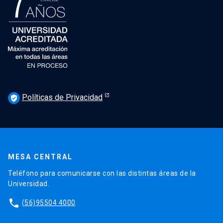
Políticas de Privacidad
verified_user
MESA CENTRAL
Teléfono para comunicarse con las distintas áreas de la
Universidad.
phone
(56)95504 4000