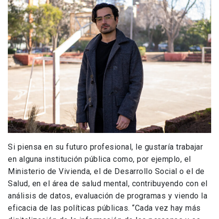
Si piensa en su futuro profesional, le gustaría trabajar
en alguna institución pública como, por ejemplo, el
Ministerio de Vivienda, el de Desarrollo Social o el de
Salud, en el área de salud mental, contribuyendo con el
análisis de datos, evaluación de programas y viendo la
eficacia de las políticas públicas. “Cada vez hay más