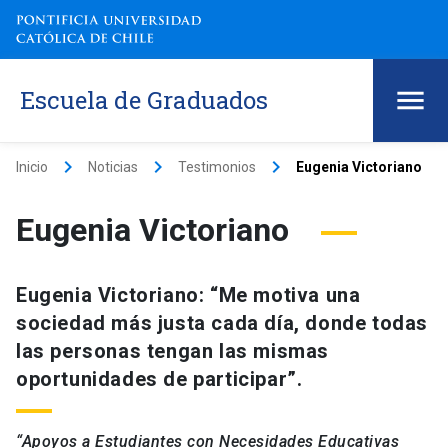
Escuela de Graduados
keyboard_arrow_right
keyboard_arrow_right
keyboard_arrow_right
Inicio
Noticias
Testimonios
Eugenia Victoriano
Eugenia Victoriano
Eugenia Victoriano: “Me motiva una
sociedad más justa cada día, donde todas
las personas tengan las mismas
oportunidades de participar”.
“Apoyos a Estudiantes con Necesidades Educativas