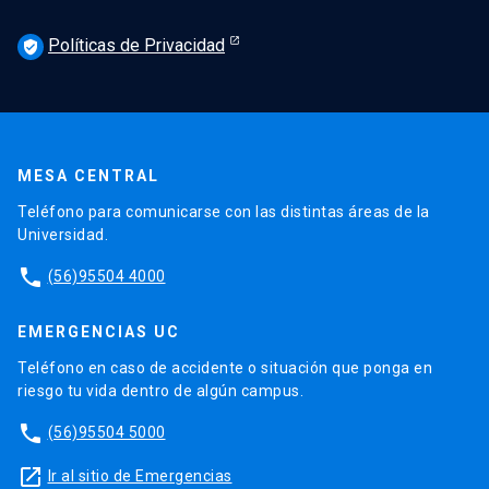
Políticas de Privacidad
verified_user
MESA CENTRAL
Teléfono para comunicarse con las distintas áreas de la
Universidad.
phone
(56)95504 4000
EMERGENCIAS UC
Teléfono en caso de accidente o situación que ponga en
riesgo tu vida dentro de algún campus.
phone
(56)95504 5000
launch
Ir al sitio de Emergencias