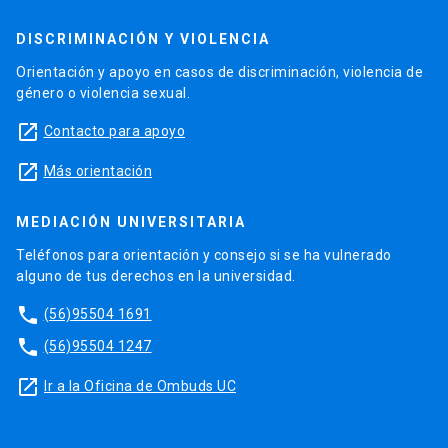
DISCRIMINACIÓN Y VIOLENCIA
Orientación y apoyo en casos de discriminación, violencia de
género o violencia sexual.
launch
Contacto para apoyo
launch
Más orientación
MEDIACIÓN UNIVERSITARIA
Teléfonos para orientación y consejo si se ha vulnerado
alguno de tus derechos en la universidad.
phone
(56)95504 1691
phone
(56)95504 1247
launch
Ir a la Oficina de Ombuds UC