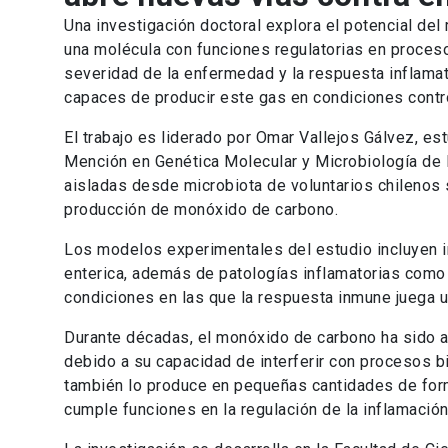
Una investigación doctoral explora el potencial d
una molécula con funciones regulatorias en proceso
severidad de la enfermedad y la respuesta inflamat
capaces de producir este gas en condiciones contr
El trabajo es liderado por Omar Vallejos Gálvez, e
Mención en Genética Molecular y Microbiología de la
aisladas desde microbiota de voluntarios chilenos 
producción de monóxido de carbono.
Los modelos experimentales del estudio incluyen i
enterica, además de patologías inflamatorias como
condiciones en las que la respuesta inmune juega u
Durante décadas, el monóxido de carbono ha sido a
debido a su capacidad de interferir con procesos 
también lo produce en pequeñas cantidades de for
cumple funciones en la regulación de la inflamació