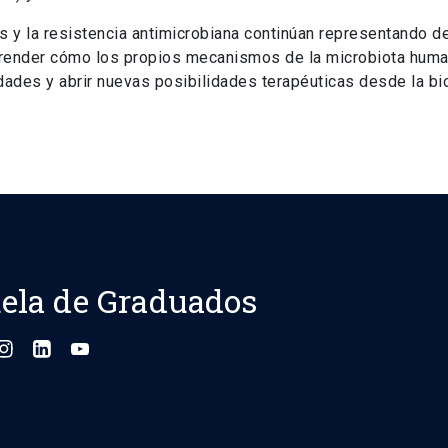
 y la resistencia antimicrobiana continúan representando d
prender cómo los propios mecanismos de la microbiota hum
edades y abrir nuevas posibilidades terapéuticas desde la bi
ela de Graduados