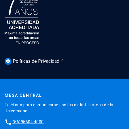
Políticas de Privacidad
verified_user
MESA CENTRAL
Teléfono para comunicarse con las distintas áreas de la
Universidad.
phone
(56)95504 4000