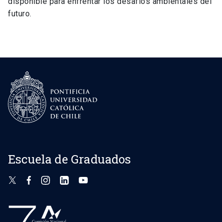
disponible para enfrentar los desafíos ambientales del
futuro.
Escuela de Graduados