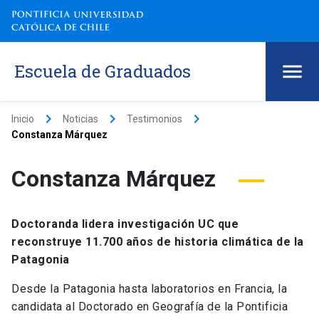
Escuela de Graduados
keyboard_arrow_right
keyboard_arrow_right
keyboard_arrow_right
Inicio
Noticias
Testimonios
Constanza Márquez
Constanza Márquez
Doctoranda lidera investigación UC que
reconstruye 11.700 años de historia climática de la
Patagonia
Desde la Patagonia hasta laboratorios en Francia, la
candidata al Doctorado en Geografía de la Pontificia