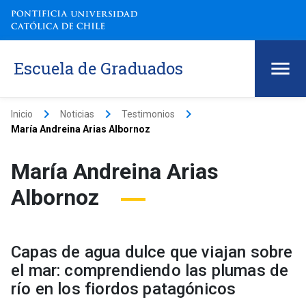
Escuela de Graduados
keyboard_arrow_right
keyboard_arrow_right
keyboard_arrow_right
Inicio
Noticias
Testimonios
María Andreina Arias Albornoz
María Andreina Arias
Albornoz
Capas de agua dulce que viajan sobre
el mar: comprendiendo las plumas de
río en los fiordos patagónicos