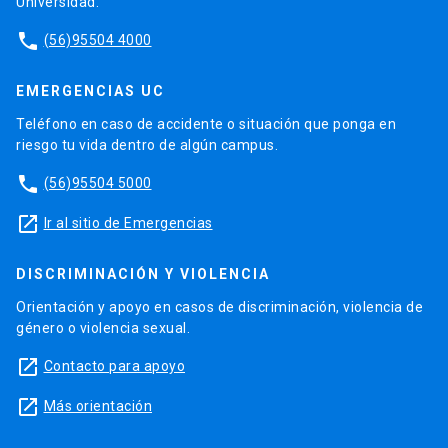
Universidad.
phone
(56)95504 4000
EMERGENCIAS UC
Teléfono en caso de accidente o situación que ponga en
riesgo tu vida dentro de algún campus.
phone
(56)95504 5000
launch
Ir al sitio de Emergencias
DISCRIMINACIÓN Y VIOLENCIA
Orientación y apoyo en casos de discriminación, violencia de
género o violencia sexual.
launch
Contacto para apoyo
launch
Más orientación