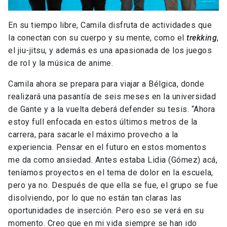
En su tiempo libre, Camila disfruta de actividades que
la conectan con su cuerpo y su mente, como el
trekking
,
el jiu-jitsu, y además es una apasionada de los juegos
de rol y la música de anime.
Camila ahora se prepara para viajar a Bélgica, donde
realizará una pasantía de seis meses en la universidad
de Gante y a la vuelta deberá defender su tesis. “Ahora
estoy full enfocada en estos últimos metros de la
carrera, para sacarle el máximo provecho a la
experiencia. Pensar en el futuro en estos momentos
me da como ansiedad. Antes estaba Lidia (Gómez) acá,
teníamos proyectos en el tema de dolor en la escuela,
pero ya no. Después de que ella se fue, el grupo se fue
disolviendo, por lo que no están tan claras las
oportunidades de inserción. Pero eso se verá en su
momento. Creo que en mi vida siempre se han ido