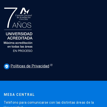
Políticas de Privacidad
verified_user
MESA CENTRAL
Teléfono para comunicarse con las distintas áreas de la