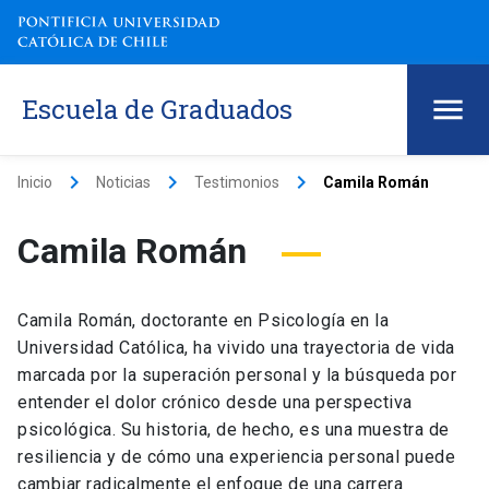
Escuela de Graduados
keyboard_arrow_right
keyboard_arrow_right
keyboard_arrow_right
Inicio
Noticias
Testimonios
Camila Román
Camila Román
Camila Román, doctorante en Psicología en la
Universidad Católica, ha vivido una trayectoria de vida
marcada por la superación personal y la búsqueda por
entender el dolor crónico desde una perspectiva
psicológica. Su historia, de hecho, es una muestra de
resiliencia y de cómo una experiencia personal puede
cambiar radicalmente el enfoque de una carrera