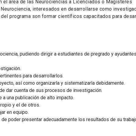
en el área de las Neurociencias a Licenciados o Magísteres
a Neurociencia, interesados en desarrollarse como investiga
del programa son formar científicos capacitados para desar
rociencia, pudiendo dirigir a estudiantes de pregrado y ayudante
stigación.
ertinentes para desarrollarlos.
royecto, así como organizarla y sistematizarla debidamente.
z de dar cuenta de sus procesos de investigación.
e a una publicación de alto impacto.
ropio y el de otros.
jar en equipo.
n de poder presentar adecuadamente los resultados de su trabaj