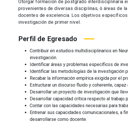
Otorgar formación de postgrado interdisciplinaria 
provenientes de diversas disciplinas, ó áreas de l
docentes de excelencia. Los objetivos específicos 
investigación de primer nivel.
Perfil de Egresado
Contribuir en estudios multidisciplinarios en Neu
investigación.
Identificar áreas y problemas específicos de inve
Identificar las metodologías de la investigación p
Recabar la información empírica exigida por el p
Estructurar un discurso fluido y coherente, capa
Desarrollar un proyecto de investigación que llev
Desarrollar capacidad crítica respecto al trabajo p
Contar con las capacidades necesarias para traba
Entrenar sus capacidades comunicacionales, a fi
desarrollarse como docente.