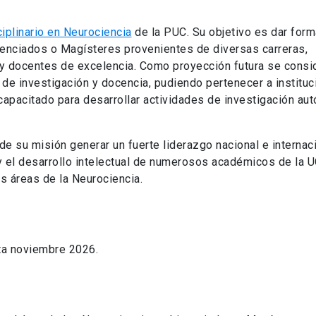
ciplinario en Neurociencia
de la PUC. Su objetivo es dar for
icenciados o Magísteres provenientes de diversas carreras,
y docentes de excelencia. Como proyección futura se consid
de investigación y docencia, pudiendo pertenecer a institu
capacitado para desarrollar actividades de investigación au
e su misión generar un fuerte liderazgo nacional e internac
a y el desarrollo intelectual de numerosos académicos de la U
s áreas de la Neurociencia.
ta noviembre 2026.