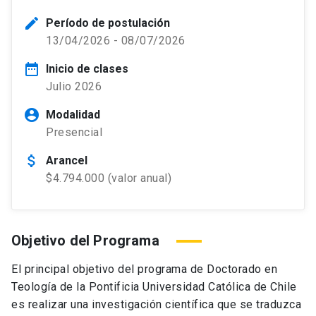
edit
Período de postulación
13/04/2026 - 08/07/2026
date_range
Inicio de clases
Julio 2026
account_circle
Modalidad
Presencial
attach_money
Arancel
$4.794.000 (valor anual)
Objetivo del Programa
El principal objetivo del programa de Doctorado en
Teología de la Pontificia Universidad Católica de Chile
es realizar una investigación científica que se traduzca