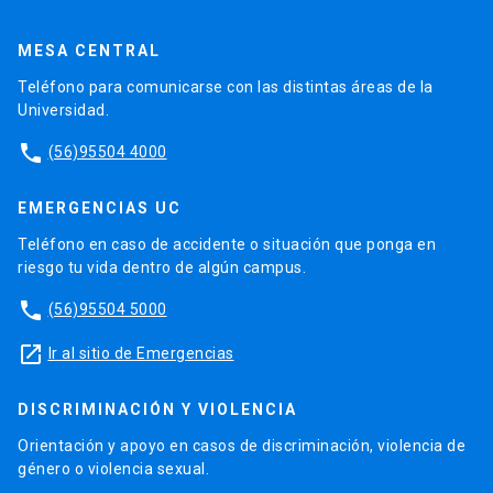
MESA CENTRAL
Teléfono para comunicarse con las distintas áreas de la
Universidad.
phone
(56)95504 4000
EMERGENCIAS UC
Teléfono en caso de accidente o situación que ponga en
riesgo tu vida dentro de algún campus.
phone
(56)95504 5000
launch
Ir al sitio de Emergencias
DISCRIMINACIÓN Y VIOLENCIA
Orientación y apoyo en casos de discriminación, violencia de
género o violencia sexual.