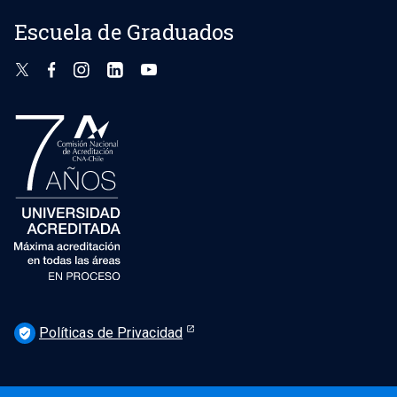
Escuela de Graduados
Políticas de Privacidad
verified_user