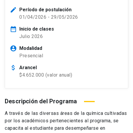
edit
Período de postulación
01/04/2026 - 29/05/2026
date_range
Inicio de clases
Julio 2026
account_circle
Modalidad
Presencial
attach_money
Arancel
$4.652.000 (valor anual)
Descripción del Programa
A través de las diversas áreas de la química cultivadas
por los académicos pertenecientes al programa, se
capacita al estudiante para desempeñarse en