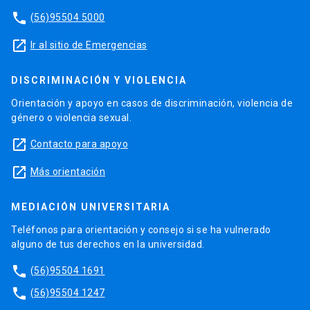
phone
(56)95504 5000
launch
Ir al sitio de Emergencias
DISCRIMINACIÓN Y VIOLENCIA
Orientación y apoyo en casos de discriminación, violencia de
género o violencia sexual.
launch
Contacto para apoyo
launch
Más orientación
MEDIACIÓN UNIVERSITARIA
Teléfonos para orientación y consejo si se ha vulnerado
alguno de tus derechos en la universidad.
phone
(56)95504 1691
phone
(56)95504 1247