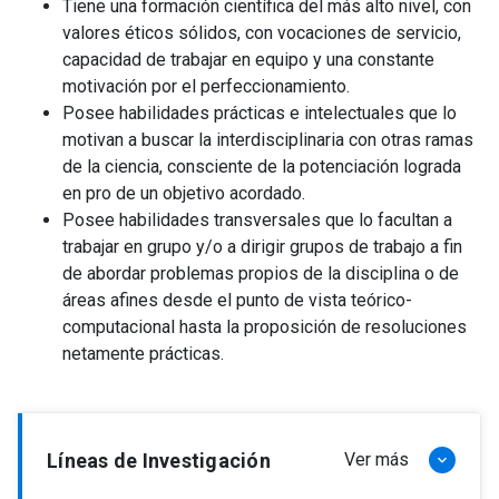
Tiene una formación científica del más alto nivel, con
valores éticos sólidos, con vocaciones de servicio,
capacidad de trabajar en equipo y una constante
motivación por el perfeccionamiento.
Posee habilidades prácticas e intelectuales que lo
motivan a buscar la interdisciplinaria con otras ramas
de la ciencia, consciente de la potenciación lograda
en pro de un objetivo acordado.
Posee habilidades transversales que lo facultan a
trabajar en grupo y/o a dirigir grupos de trabajo a fin
de abordar problemas propios de la disciplina o de
áreas afines desde el punto de vista teórico-
computacional hasta la proposición de resoluciones
netamente prácticas.
Líneas de Investigación
Ver más
keyboard_arrow_down