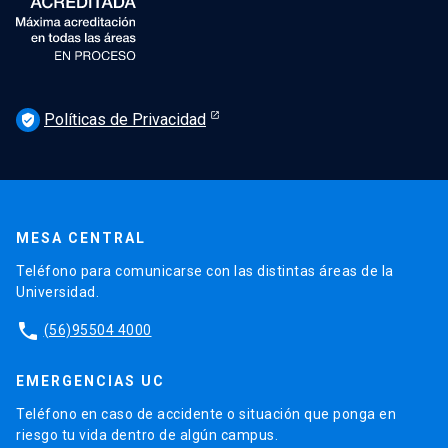
Políticas de Privacidad
verified_user
MESA CENTRAL
Teléfono para comunicarse con las distintas áreas de la
Universidad.
phone
(56)95504 4000
EMERGENCIAS UC
Teléfono en caso de accidente o situación que ponga en
riesgo tu vida dentro de algún campus.