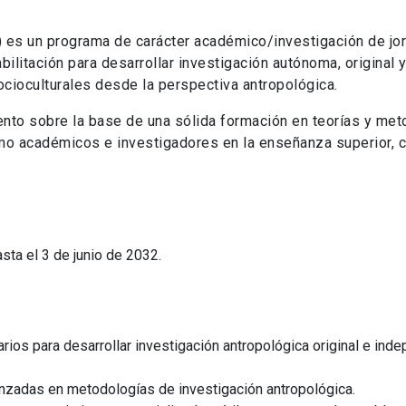
) es un programa de carácter académico/investigación de jo
bilitación para desarrollar investigación autónoma, original 
cioculturales desde la perspectiva antropológica.
ento sobre la base de una sólida formación en teorías y me
mo académicos e investigadores en la enseñanza superior, 
ta el 3 de junio de 2032.
rios para desarrollar investigación antropológica original e ind
nzadas en metodologías de investigación antropológica.