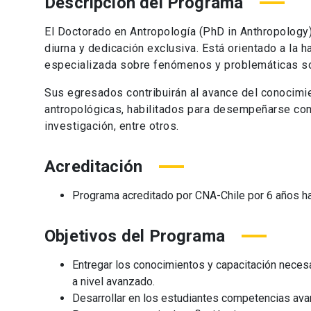
Descripción del Programa
El Doctorado en Antropología (PhD in Anthropology
diurna y dedicación exclusiva. Está orientado a la ha
especializada sobre fenómenos y problemáticas so
Sus egresados contribuirán al avance del conocimi
antropológicas, habilitados para desempeñarse co
investigación, entre otros.
Acreditación
Programa acreditado por CNA-Chile por 6 años has
Objetivos del Programa
Entregar los conocimientos y capacitación necesa
a nivel avanzado.
Desarrollar en los estudiantes competencias ava