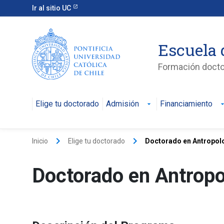
Ir al sitio UC
Escuela 
Formación doctor
Elige tu doctorado
Admisión
Financiamiento
keyboard_arrow_right
keyboard_arrow_right
Inicio
Elige tu doctorado
Doctorado en Antropol
Doctorado en Antropo