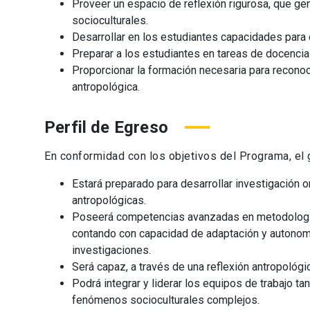
Proveer un espacio de reflexión rigurosa, que g
socioculturales.
Desarrollar en los estudiantes capacidades para 
Preparar a los estudiantes en tareas de docencia y
Proporcionar la formación necesaria para reconoce
antropológica.
Perfil de Egreso
En conformidad con los objetivos del Programa, el
Estará preparado para desarrollar investigación o
antropológicas.
Poseerá competencias avanzadas en metodología, q
contando con capacidad de adaptación y autonomí
investigaciones.
Será capaz, a través de una reflexión antropológ
Podrá integrar y liderar los equipos de trabajo ta
fenómenos socioculturales complejos.