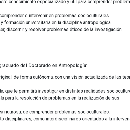
enere conocimiento especializado y útil para comprender problem
comprender e intervenir en problemas socioculturales.
 formación universitaria en la disciplina antropológica.
r, discernir y resolver problemas éticos de la investigación
 graduado del Doctorado en Antropología:
riginal, de forma autónoma, con una visión actualizada de las teo
ue le permitirá investigar en distintas realidades sociocultur
a para la resolución de problemas en la realización de sus
ica rigurosa, de comprender problemas socioculturales.
nto disciplinares, como interdisciplinares orientados a la interve