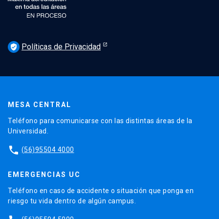
Políticas de Privacidad
verified_user
MESA CENTRAL
Teléfono para comunicarse con las distintas áreas de la
Universidad.
phone
(56)95504 4000
EMERGENCIAS UC
Teléfono en caso de accidente o situación que ponga en
riesgo tu vida dentro de algún campus.