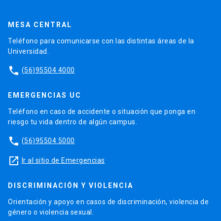
MESA CENTRAL
Teléfono para comunicarse con las distintas áreas de la
Universidad.
phone
(56)95504 4000
EMERGENCIAS UC
Teléfono en caso de accidente o situación que ponga en
riesgo tu vida dentro de algún campus.
phone
(56)95504 5000
launch
Ir al sitio de Emergencias
DISCRIMINACIÓN Y VIOLENCIA
Orientación y apoyo en casos de discriminación, violencia de
género o violencia sexual.