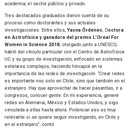
academia, el sector público y privado.
Tres destacados graduados dieron cuenta de su
proceso como doctorantes y sus actuales
investigaciones. Entre ellos,
Yasna Órdenes
, D
octora
en Astrofísica y ganadora del premio L’Oreal For
Women in Science 2018
, otorgado junto a UNESCO,
habló del vínculo particular con el Centro de Astrofísica
UC y su grupo de investigación, enfocado en sistemas
estelares complejos, haciendo hincapié en la
importancia de las redes de investigación. “Crear redes
es importante noo solo en Chile, sino que también en el
extranjero. Hay que aprovechar de hacer pasantías, ir a
congresos, conocer gente. En mi experiencia, generé
redes en Alemania, México y Estados Unidos, y sigo
vinculada a ellas hasta ahora. Potenciar eso es muy
relevante si se quiere seguir investigando, en Chile y
en el extranjero”, contó.