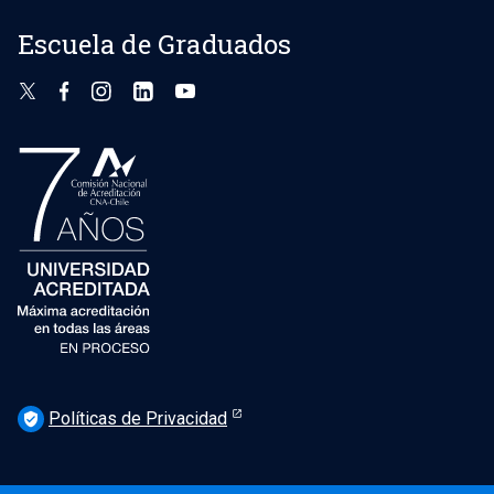
Escuela de Graduados
Políticas de Privacidad
verified_user