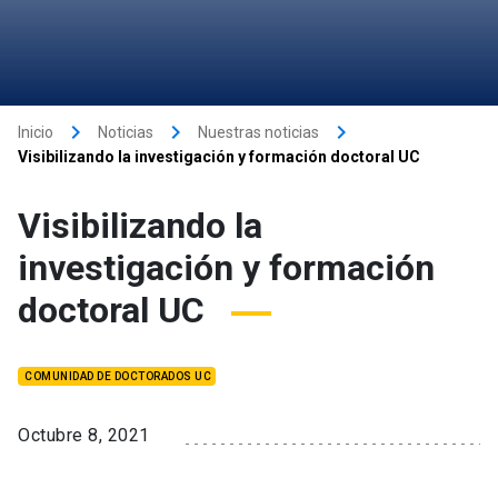
keyboard_arrow_right
keyboard_arrow_right
keyboard_arrow_right
Inicio
Noticias
Nuestras noticias
Visibilizando la investigación y formación doctoral UC
Visibilizando la
investigación y formación
doctoral UC
COMUNIDAD DE DOCTORADOS UC
Octubre 8, 2021