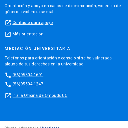
Orientación y apoyo en casos de discriminación, violencia de
género o violencia sexual.
launch
Contacto para apoyo
launch
Más orientación
MEDIACIÓN UNIVERSITARIA
Teléfonos para orientación y consejo si se ha vulnerado
alguno de tus derechos en la universidad.
phone
(56)95504 1691
phone
(56)95504 1247
launch
Ir a la Oficina de Ombuds UC