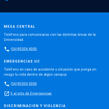
MESA CENTRAL
Teléfono para comunicarse con las distintas áreas de la
Universidad.
phone
(56)95504 4000
EMERGENCIAS UC
Teléfono en caso de accidente o situación que ponga en
riesgo tu vida dentro de algún campus.
phone
(56)95504 5000
launch
Ir al sitio de Emergencias
DISCRIMINACIÓN Y VIOLENCIA