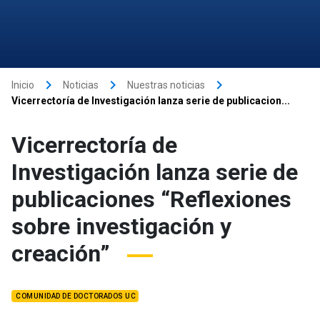
keyboard_arrow_right
keyboard_arrow_right
keyboard_arrow_right
Inicio
Noticias
Nuestras noticias
Vicerrectoría de Investigación lanza serie de publicacion...
Vicerrectoría de
Investigación lanza serie de
publicaciones “Reflexiones
sobre investigación y
creación”
COMUNIDAD DE DOCTORADOS UC