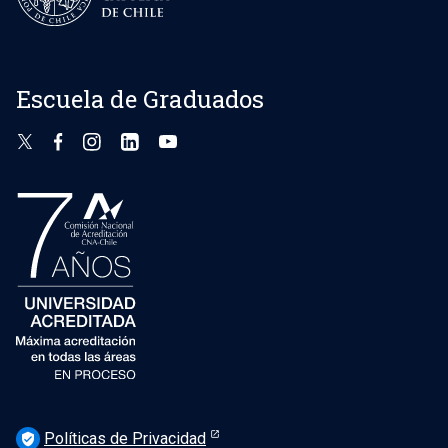
Escuela de Graduados
Políticas de Privacidad
verified_user