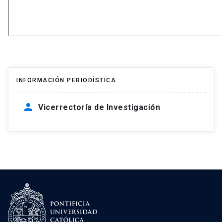
INFORMACIÓN PERIODÍSTICA
person
Vicerrectoría de Investigación