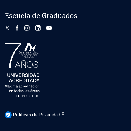
Escuela de Graduados
Políticas de Privacidad
verified_user