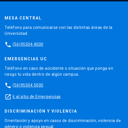
MESA CENTRAL
Teléfono para comunicarse con las distintas áreas de la
Universidad.
phone
(56)95504 4000
EMERGENCIAS UC
Teléfono en caso de accidente o situación que ponga en
riesgo tu vida dentro de algún campus.
phone
(56)95504 5000
launch
Ir al sitio de Emergencias
DISCRIMINACIÓN Y VIOLENCIA
Orientación y apoyo en casos de discriminación, violencia de
género o violencia sexual.