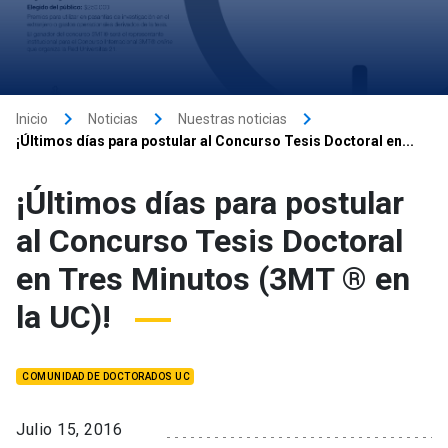
keyboard_arrow_right
keyboard_arrow_right
keyboard_arrow_right
Inicio
Noticias
Nuestras noticias
¡Últimos días para postular al Concurso Tesis Doctoral en...
¡Últimos días para postular
al Concurso Tesis Doctoral
en Tres Minutos (3MT ® en
la UC)!
COMUNIDAD DE DOCTORADOS UC
Julio 15, 2016