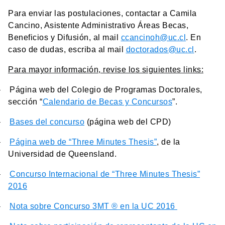
Para enviar las postulaciones, contactar a Camila
Cancino, Asistente Administrativo Áreas Becas,
Beneficios y Difusión, al mail
ccancinoh@uc.cl
. En
caso de dudas, escriba al mail
doctorados@uc.cl
.
Para mayor información, revise los siguientes links:
–
Página web del Colegio de Programas Doctorales,
sección “
Calendario de Becas y Concursos
”.
–
Bases del concurso
(página web del CPD)
–
Página web de “Three Minutes Thesis”
, de la
Universidad de Queensland.
–
Concurso Internacional de “Three Minutes Thesis”
2016
–
Nota sobre Concurso 3MT ® en la UC 2016