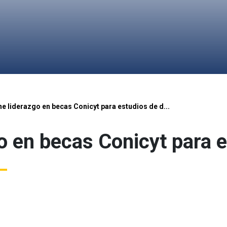
e liderazgo en becas Conicyt para estudios de d...
o en becas Conicyt para 