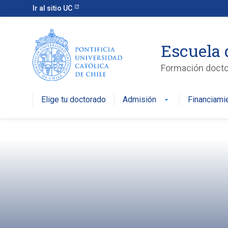
Ir al sitio UC
Escuela 
Formación doctor
Elige tu doctorado
Admisión
Financiami