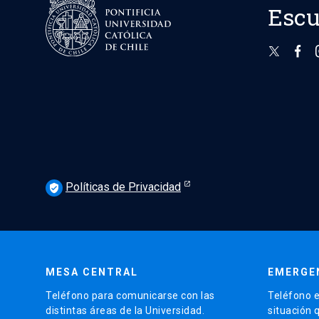
Escu
Políticas de Privacidad
verified_user
MESA CENTRAL
EMERGE
Teléfono para comunicarse con las
Teléfono e
distintas áreas de la Universidad.
situación 