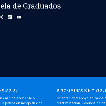
ela de Graduados
NCIAS UC
DISCRIMINACIÓN Y VIOL
n caso de accidente o
Orientación y apoyo en casos 
que ponga en riesgo tu vida
discriminación, violencia de g