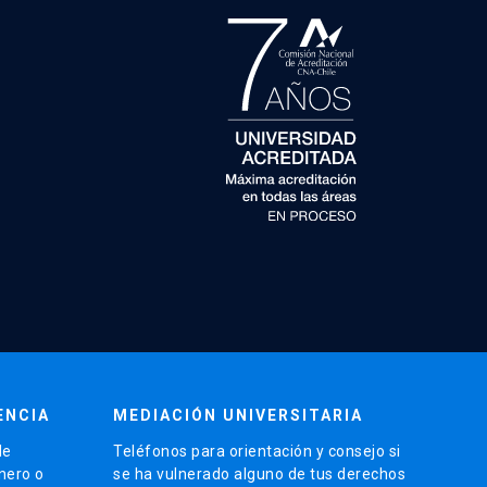
ENCIA
MEDIACIÓN UNIVERSITARIA
de
Teléfonos para orientación y consejo si
énero o
se ha vulnerado alguno de tus derechos