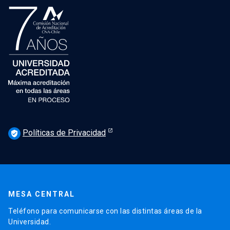
Políticas de Privacidad
verified_user
MESA CENTRAL
Teléfono para comunicarse con las distintas áreas de la
Universidad.