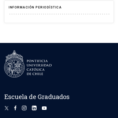
INFORMACIÓN PERIODÍSTICA
Escuela de Graduados