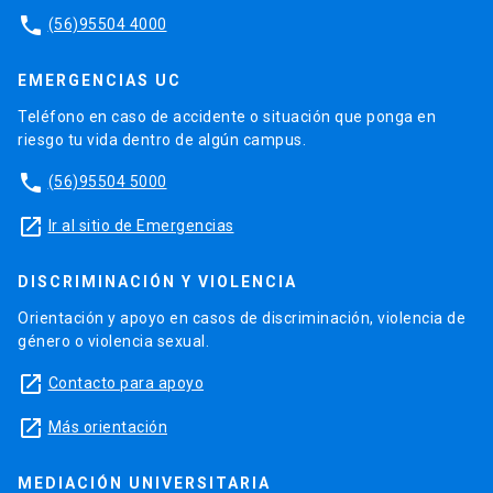
phone
(56)95504 4000
EMERGENCIAS UC
Teléfono en caso de accidente o situación que ponga en
riesgo tu vida dentro de algún campus.
phone
(56)95504 5000
launch
Ir al sitio de Emergencias
DISCRIMINACIÓN Y VIOLENCIA
Orientación y apoyo en casos de discriminación, violencia de
género o violencia sexual.
launch
Contacto para apoyo
launch
Más orientación
MEDIACIÓN UNIVERSITARIA