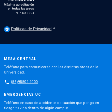
Políticas de Privacidad
verified_user
MESA CENTRAL
Teléfono para comunicarse con las distintas áreas de la
Universidad.
phone
(56)95504 4000
EMERGENCIAS UC
Teléfono en caso de accidente o situación que ponga en
riesgo tu vida dentro de algún campus.