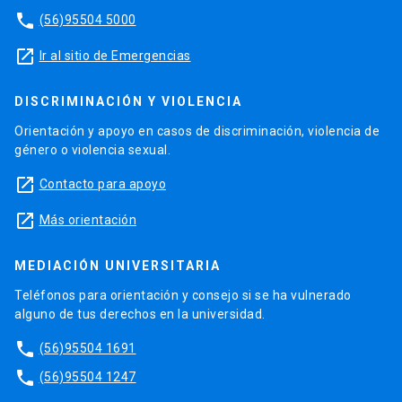
phone
(56)95504 5000
launch
Ir al sitio de Emergencias
DISCRIMINACIÓN Y VIOLENCIA
Orientación y apoyo en casos de discriminación, violencia de
género o violencia sexual.
launch
Contacto para apoyo
launch
Más orientación
MEDIACIÓN UNIVERSITARIA
Teléfonos para orientación y consejo si se ha vulnerado
alguno de tus derechos en la universidad.
phone
(56)95504 1691
phone
(56)95504 1247