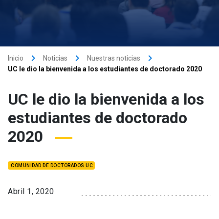
keyboard_arrow_right
keyboard_arrow_right
keyboard_arrow_right
Inicio
Noticias
Nuestras noticias
UC le dio la bienvenida a los estudiantes de doctorado 2020
UC le dio la bienvenida a los
estudiantes de doctorado
2020
COMUNIDAD DE DOCTORADOS UC
Abril 1, 2020