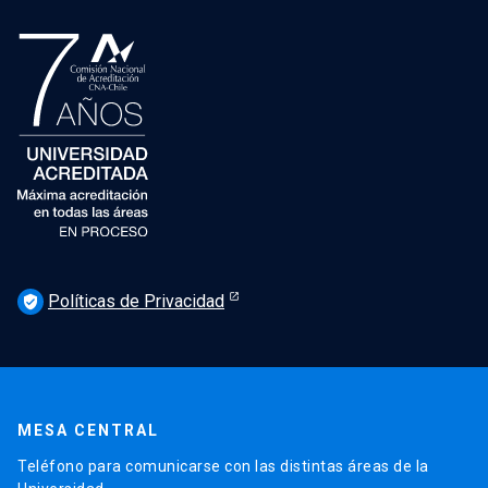
Políticas de Privacidad
verified_user
MESA CENTRAL
Teléfono para comunicarse con las distintas áreas de la