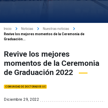
keyboard_arrow_right
keyboard_arrow_right
keyboard_arrow_right
Inicio
Noticias
Nuestras noticias
Revive los mejores momentos de la Ceremonia de
Graduación...
Revive los mejores
momentos de la Ceremonia
de Graduación 2022
COMUNIDAD DE DOCTORADOS UC
Diciembre 29, 2022