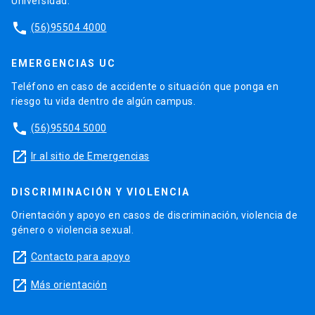
Universidad.
phone
(56)95504 4000
EMERGENCIAS UC
Teléfono en caso de accidente o situación que ponga en
riesgo tu vida dentro de algún campus.
phone
(56)95504 5000
launch
Ir al sitio de Emergencias
DISCRIMINACIÓN Y VIOLENCIA
Orientación y apoyo en casos de discriminación, violencia de
género o violencia sexual.
launch
Contacto para apoyo
launch
Más orientación