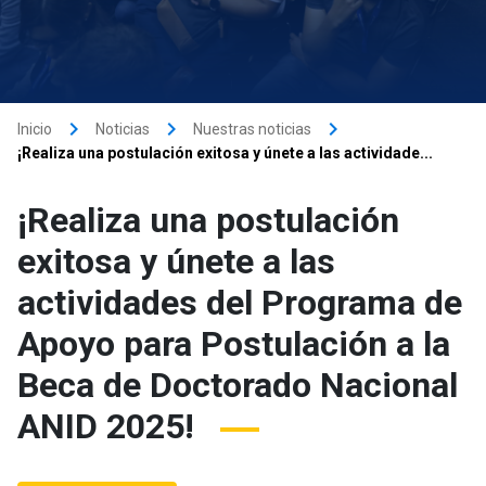
keyboard_arrow_right
keyboard_arrow_right
keyboard_arrow_right
Inicio
Noticias
Nuestras noticias
¡Realiza una postulación exitosa y únete a las actividade...
¡Realiza una postulación
exitosa y únete a las
actividades del Programa de
Apoyo para Postulación a la
Beca de Doctorado Nacional
ANID 2025!