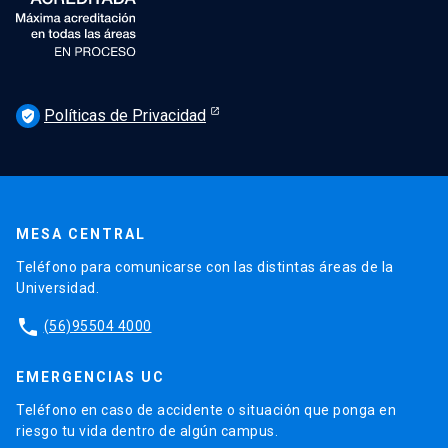
Políticas de Privacidad
verified_user
MESA CENTRAL
Teléfono para comunicarse con las distintas áreas de la
Universidad.
phone
(56)95504 4000
EMERGENCIAS UC
Teléfono en caso de accidente o situación que ponga en
riesgo tu vida dentro de algún campus.