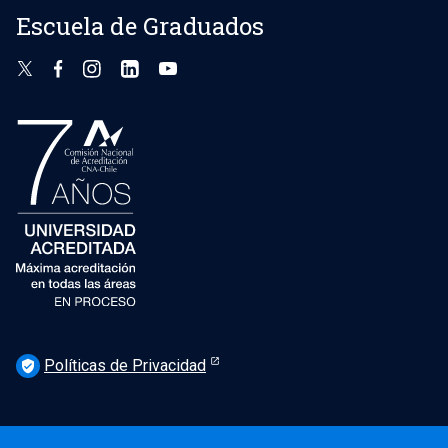
Escuela de Graduados
Políticas de Privacidad
verified_user