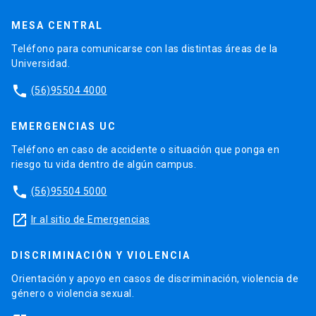
MESA CENTRAL
Teléfono para comunicarse con las distintas áreas de la
Universidad.
phone
(56)95504 4000
EMERGENCIAS UC
Teléfono en caso de accidente o situación que ponga en
riesgo tu vida dentro de algún campus.
phone
(56)95504 5000
launch
Ir al sitio de Emergencias
DISCRIMINACIÓN Y VIOLENCIA
Orientación y apoyo en casos de discriminación, violencia de
género o violencia sexual.