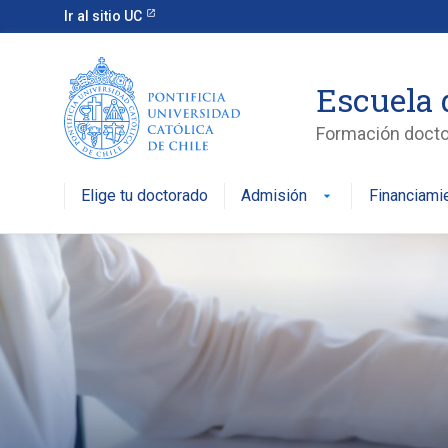
Ir al sitio UC
Escuela 
Formación doctor
Elige tu doctorado
Admisión
Financiami