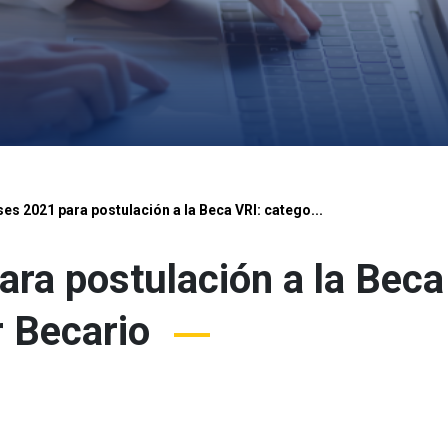
es 2021 para postulación a la Beca VRI: catego...
ra postulación a la Beca
r Becario