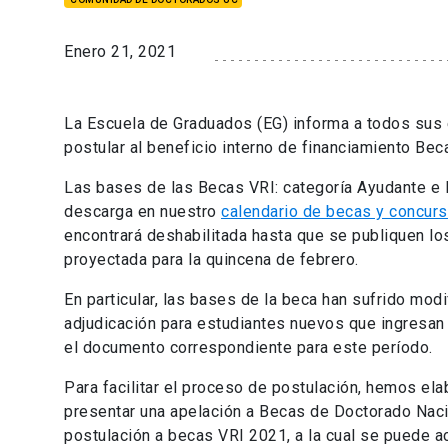
Enero 21, 2021
La Escuela de Graduados (EG) informa a todos sus 
postular al beneficio interno de financiamiento Be
Las bases de las Becas VRI: categoría Ayudante e I
descarga en nuestro
calendario de becas y concur
encontrará deshabilitada hasta que se publiquen lo
proyectada para la quincena de febrero.
En particular, las bases de la beca han sufrido mod
adjudicación para estudiantes nuevos que ingresan 
el documento correspondiente para este período.
Para facilitar el proceso de postulación, hemos ela
presentar una apelación a Becas de Doctorado Nacio
postulación a becas VRI 2021, a la cual se puede 