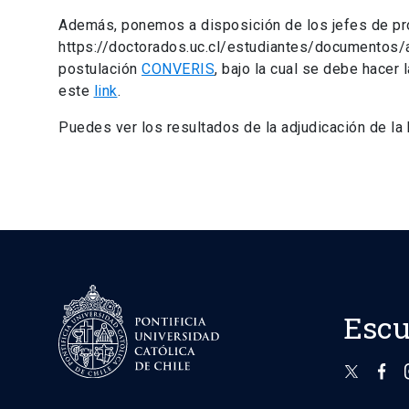
Además, ponemos a disposición de los jefes de pr
https://doctorados.uc.cl/estudiantes/documentos/a
postulación
CONVERIS
, bajo la cual se debe hacer
este
link
.
Puedes ver los resultados de la adjudicación de la
Escu