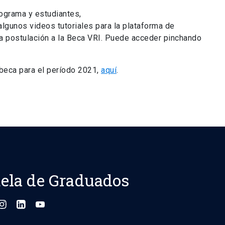
ograma y estudiantes,
lgunos videos tutoriales para la plataforma de
 la postulación a la Beca VRI. Puede acceder pinchando
 beca para el período 2021,
aquí
.
ela de Graduados