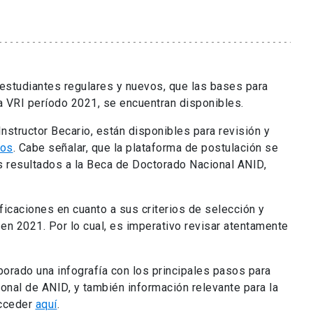
estudiantes regulares y nuevos, que las bases para
ca VRI período 2021, se encuentran disponibles.
nstructor Becario, están disponibles para revisión y
sos
. Cabe señalar, que la plataforma de postulación se
s resultados a la Beca de Doctorado Nacional ANID,
ificaciones en cuanto a sus criterios de selección y
en 2021. Por lo cual, es imperativo revisar atentamente
borado una infografía con los principales pasos para
nal de ANID, y también información relevante para la
acceder
aquí
.