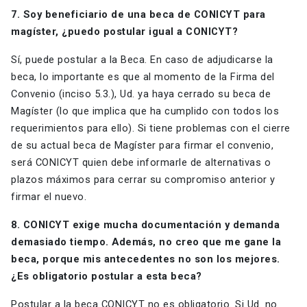
7. Soy beneficiario de una beca de CONICYT para
magíster, ¿puedo postular igual a CONICYT?
Sí, puede postular a la Beca. En caso de adjudicarse la
beca, lo importante es que al momento de la Firma del
Convenio (inciso 5.3.), Ud. ya haya cerrado su beca de
Magíster (lo que implica que ha cumplido con todos los
requerimientos para ello). Si tiene problemas con el cierre
de su actual beca de Magíster para firmar el convenio,
será CONICYT quien debe informarle de alternativas o
plazos máximos para cerrar su compromiso anterior y
firmar el nuevo.
8. CONICYT exige mucha documentación y demanda
demasiado tiempo. Además, no creo que me gane la
beca, porque mis antecedentes no son los mejores.
¿Es obligatorio postular a esta beca?
Postular a la beca CONICYT no es obligatorio. Si Ud. no