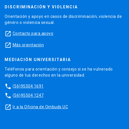
DISCRIMINACIÓN Y VIOLENCIA
Orientación y apoyo en casos de discriminación, violencia de
género o violencia sexual.
launch
Contacto para apoyo
launch
Más orientación
MEDIACIÓN UNIVERSITARIA
Teléfonos para orientación y consejo si se ha vulnerado
alguno de tus derechos en la universidad.
phone
(56)95504 1691
phone
(56)95504 1247
launch
Ir a la Oficina de Ombuds UC