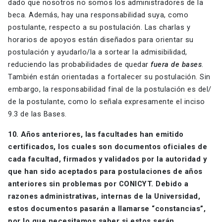
dado que nosotros no somos los administradores de la
beca. Además, hay una responsabilidad suya, como
postulante, respecto a su postulación. Las charlas y
horarios de apoyos están diseñados para orientar su
postulación y ayudarlo/la a sortear la admisibilidad,
reduciendo las probabilidades de quedar
fuera de bases
.
También están orientadas a fortalecer su postulación. Sin
embargo, la responsabilidad final de la postulación es del/
de la postulante, como lo señala expresamente el inciso
9.3 de las Bases.
10. Años anteriores, las facultades han emitido
certificados, los cuales son documentos oficiales de
cada facultad, firmados y validados por la autoridad y
que han sido aceptados para postulaciones de años
anteriores sin problemas por CONICYT. Debido a
razones administrativas, internas de la Universidad,
estos documentos pasarán a llamarse “constancias”,
por lo que necesitamos saber si estos serán