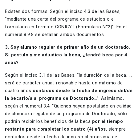
Existen dos formas. Según el inciso 4.3 de las Bases,
“mediante una carta del programa de estudios o el
formulario en formato CONICYT (Formulario N°2)”. En el
numeral 8.9.8 se detallan ambos documentos.
3. Soy alumno regular de primer año de un doctorado.
Si postulo y me adjudico la beca,
¿tendré beca por 4
años?
Según el inciso 3.1 de las Bases, “la duración de la beca. . .
será de carácter anual, renovable hasta un máximo de
cuatro años
contados desde la fecha de ingreso del/de
la becario/a al programa de Doctorado
…”. Asimismo,
según el numeral 3.4, “Quienes hayan postulado en calidad
de alumno/a regular de un programa de Doctorado, sólo
podrán recibir los beneficios de la beca
por el tiempo
restante para completar los cuatro (4) años
, siempre
contados desde la fecha de ingreso al programa de