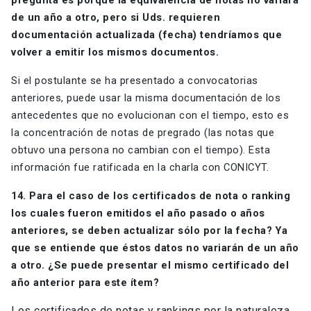
pregunta es porque la equivalencia de notas no variará
de un año a otro, pero si Uds. requieren
documentación actualizada (fecha) tendríamos que
volver a emitir los mismos documentos.
Si el postulante se ha presentado a convocatorias
anteriores, puede usar la misma documentación de los
antecedentes que no evolucionan con el tiempo, esto es
la concentración de notas de pregrado (las notas que
obtuvo una persona no cambian con el tiempo). Esta
información fue ratificada en la charla con CONICYT.
14. Para el caso de los certificados de nota o ranking
los cuales fueron emitidos el año pasado o años
anteriores, se deben actualizar sólo por la fecha? Ya
que se entiende que éstos datos no variarán de un año
a otro. ¿Se puede presentar el mismo certificado del
año anterior para este ítem?
Los certificados de notas y rankings por la naturaleza