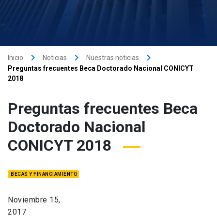
keyboard_arrow_right
keyboard_arrow_right
keyboard_arrow_right
Inicio
Noticias
Nuestras noticias
Preguntas frecuentes Beca Doctorado Nacional CONICYT
2018
Preguntas frecuentes Beca
Doctorado Nacional
CONICYT 2018
BECAS Y FINANCIAMIENTO
Noviembre 15,
2017