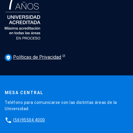
Políticas de Privacidad
verified_user
MESA CENTRAL
Teléfono para comunicarse con las distintas áreas de la
Universidad.
phone
(56)95504 4000