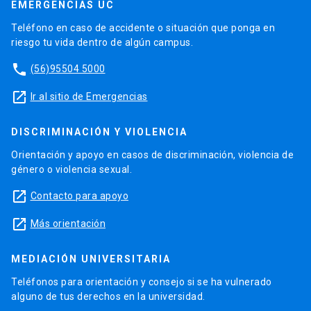
EMERGENCIAS UC
Teléfono en caso de accidente o situación que ponga en
riesgo tu vida dentro de algún campus.
phone
(56)95504 5000
launch
Ir al sitio de Emergencias
DISCRIMINACIÓN Y VIOLENCIA
Orientación y apoyo en casos de discriminación, violencia de
género o violencia sexual.
launch
Contacto para apoyo
launch
Más orientación
MEDIACIÓN UNIVERSITARIA
Teléfonos para orientación y consejo si se ha vulnerado
alguno de tus derechos en la universidad.