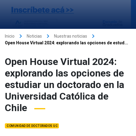
keyboard_arrow_right
keyboard_arrow_right
keyboard_arrow_right
Inicio
Noticias
Nuestras noticias
Open House Virtual 2024: explorando las opciones de estud...
Open House Virtual 2024:
explorando las opciones de
estudiar un doctorado en la
Universidad Católica de
Chile
COMUNIDAD DE DOCTORADOS UC