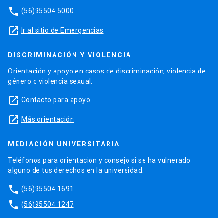
phone
(56)95504 5000
launch
Ir al sitio de Emergencias
DISCRIMINACIÓN Y VIOLENCIA
Orientación y apoyo en casos de discriminación, violencia de
género o violencia sexual.
launch
Contacto para apoyo
launch
Más orientación
MEDIACIÓN UNIVERSITARIA
Teléfonos para orientación y consejo si se ha vulnerado
alguno de tus derechos en la universidad.
phone
(56)95504 1691
phone
(56)95504 1247