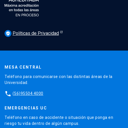
Políticas de Privacidad
verified_user
MESA CENTRAL
Teléfono para comunicarse con las distintas áreas de la
Universidad.
phone
(56)95504 4000
EMERGENCIAS UC
Teléfono en caso de accidente o situación que ponga en
riesgo tu vida dentro de algún campus.