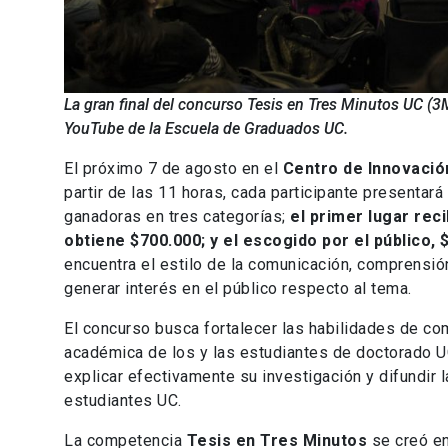
La gran final del concurso Tesis en Tres Minutos UC (3M
YouTube de la Escuela de Graduados UC.
El próximo 7 de agosto en el
Centro de Innovació
partir de las 11 horas, cada participante presentar
ganadoras en tres categorías;
el primer lugar rec
obtiene $700.000; y el escogido por el público, 
encuentra el estilo de la comunicación, comprensió
generar interés en el público respecto al tema.
El concurso busca fortalecer las habilidades de co
académica de los y las estudiantes de doctorado UC
explicar efectivamente su investigación y difundir 
estudiantes UC.
La competencia
Tesis en Tres Minutos
se creó en