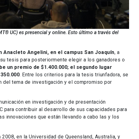
T® UC) es presencial y online. Esto último a través del
n Anacleto Angelini, en el campus San Joaquín
, a
á su tesis para posteriormente elegir a los ganadores o
ibe un premio de $1.400.000; el segundo lugar
$350.000
. Entre los criterios para la tesis triunfadora, se
n del tema de investigación y el compromiso por
municación en investigación y de presentación
 para contribuir al desarrollo de sus capacidades para
las innovaciones que están llevando a cabo las y los
 2008, en la Universidad de Queensland, Australia, y