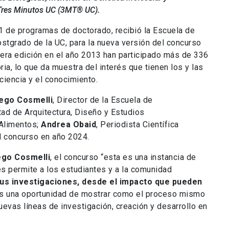
 Tres Minutos UC (3MT® UC).
1 de programas de doctorado, recibió la Escuela de
ostgrado de la UC, para la nueva versión del concurso
ra edición en el año 2013 han participado más de 336
a, lo que da muestra del interés que tienen los y las
ciencia y el conocimiento.
ego Cosmelli
, Director de la Escuela de
tad de Arquitectura, Diseño y Estudios
 Alimentos;
Andrea Obaid
, Periodista Científica
l concurso en año 2024.
ego Cosmelli
, el concurso “esta es una instancia de
s permite a los estudiantes y a la comunidad
us investigaciones, desde el impacto que pueden
Es una oportunidad de mostrar como el proceso mismo
vas líneas de investigación, creación y desarrollo en