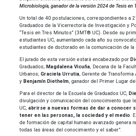
Microbiología, ganador de la versión 2024 de Tesis en
Un total de 40 postulaciones, correspondientes a 2
Graduados de la Vicerrectoría de Investigación y P
“Tesis en Tres Minutos” (3MT® UC). Desde su prime
estudiantes UC, aumentando cada año su convocatori
estudiantes de doctorado en la comunicación de la 
El jurado de esta versión estará encabezado por
Di
Graduados;
Magdalena Vicuña
, Decana de la Facul
Urbanos;
Graciela Urrutia
, Gerente de Transforma
y
Benjamín Diethelm
, ganador del Primer Lugar de
Para el director de la Escuela de Graduados UC,
Di
divulgación y comunicación del conocimiento que le
UC,
abrirse a nuevas formas de dar a conocer s
tener en las personas, la sociedad y el medio
. 
de formación de capital humano avanzado genera nue
todas las áreas del conocimiento y el saber”.