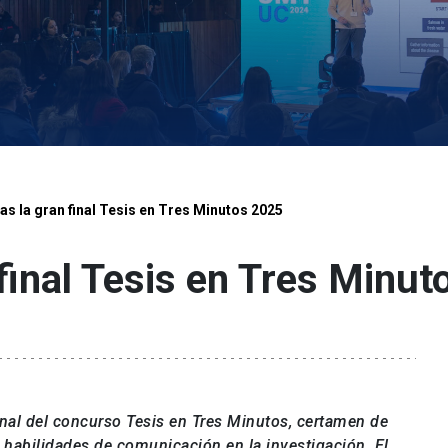
as la gran final Tesis en Tres Minutos 2025
 final Tesis en Tres Minu
final del concurso Tesis en Tres Minutos, certamen de
 habilidades de comunicación en la investigación. El