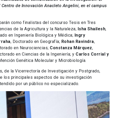
el Centro de Innovación Anacleto Angelini, en el campus
iparán como finalistas del concurso Tesis en Tres
ncias de la Agricultura y la Naturaleza;
Isha Shailesh
,
rado en Ingeniería Biológica y Médica;
Ingry
rraha
, Doctorado en Geografía;
Rohan Ravindra
,
ctorado en Neurociencias;
Constanza Márquez
,
ctorado en Ciencias de la Ingeniería; y
Carlos Corrial y
Mención Genética Molecular y Microbiología.
, de la Vicerrectoría de Investigación y Postgrado,
re los principales aspectos de su investigación
tendido por un público no especializado.