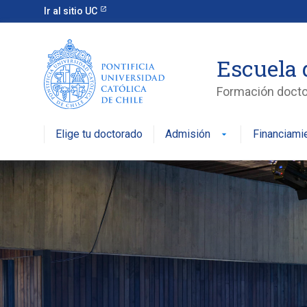
Ir al sitio UC
Escuela 
Formación doctor
Elige tu doctorado
Admisión
Financiami