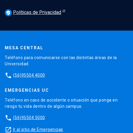
Políticas de Privacidad
verified_user
MESA CENTRAL
Teléfono para comunicarse con las distintas áreas de la
Universidad.
phone
(56)95504 4000
EMERGENCIAS UC
Teléfono en caso de accidente o situación que ponga en
riesgo tu vida dentro de algún campus.
phone
(56)95504 5000
launch
Ir al sitio de Emergencias