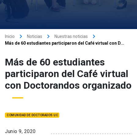
keyboard_arrow_right
keyboard_arrow_right
keyboard_arrow_right
Inicio
Noticias
Nuestras noticias
Más de 60 estudiantes participaron del Café virtual con D...
Más de 60 estudiantes
participaron del Café virtual
con Doctorandos organizado
COMUNIDAD DE DOCTORADOS UC
Junio 9, 2020