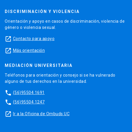
DISCRIMINACIÓN Y VIOLENCIA
Orientación y apoyo en casos de discriminación, violencia de
género o violencia sexual.
launch
Contacto para apoyo
launch
Más orientación
MEDIACIÓN UNIVERSITARIA
Teléfonos para orientación y consejo si se ha vulnerado
alguno de tus derechos en la universidad.
phone
(56)95504 1691
phone
(56)95504 1247
launch
Ir a la Oficina de Ombuds UC