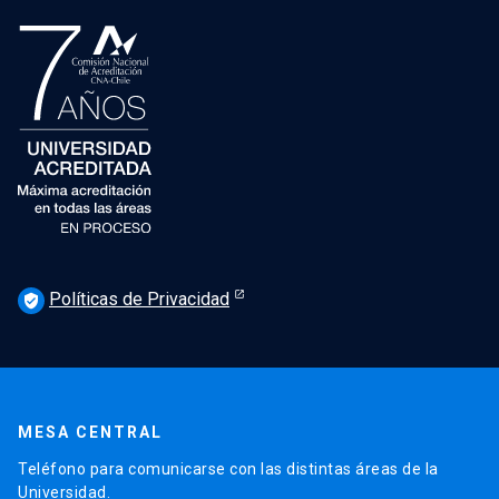
Políticas de Privacidad
verified_user
MESA CENTRAL
Teléfono para comunicarse con las distintas áreas de la
Universidad.