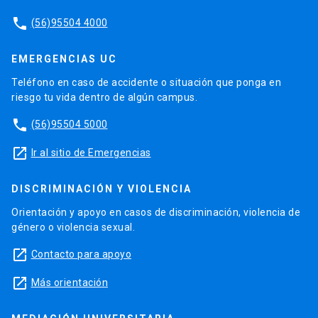
phone
(56)95504 4000
EMERGENCIAS UC
Teléfono en caso de accidente o situación que ponga en
riesgo tu vida dentro de algún campus.
phone
(56)95504 5000
launch
Ir al sitio de Emergencias
DISCRIMINACIÓN Y VIOLENCIA
Orientación y apoyo en casos de discriminación, violencia de
género o violencia sexual.
launch
Contacto para apoyo
launch
Más orientación