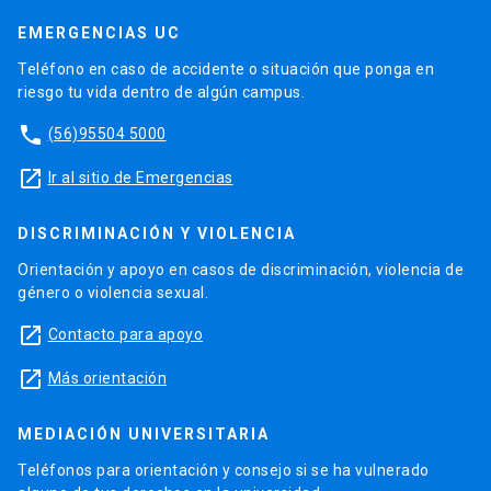
EMERGENCIAS UC
Teléfono en caso de accidente o situación que ponga en
riesgo tu vida dentro de algún campus.
phone
(56)95504 5000
launch
Ir al sitio de Emergencias
DISCRIMINACIÓN Y VIOLENCIA
Orientación y apoyo en casos de discriminación, violencia de
género o violencia sexual.
launch
Contacto para apoyo
launch
Más orientación
MEDIACIÓN UNIVERSITARIA
Teléfonos para orientación y consejo si se ha vulnerado