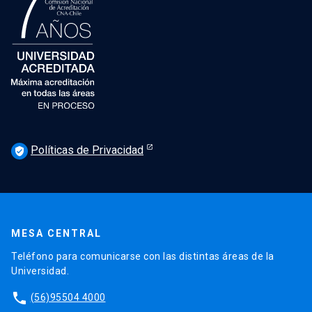
Políticas de Privacidad
verified_user
MESA CENTRAL
Teléfono para comunicarse con las distintas áreas de la
Universidad.
phone
(56)95504 4000