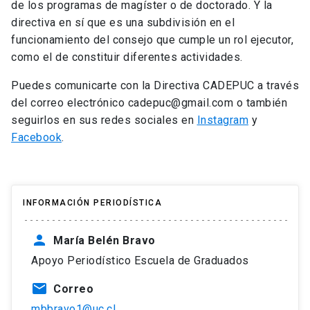
de los programas de magíster o de doctorado. Y la
directiva en sí que es una subdivisión en el
funcionamiento del consejo que cumple un rol ejecutor,
como el de constituir diferentes actividades.
Puedes comunicarte con la Directiva CADEPUC a través
del correo electrónico cadepuc@gmail.com o también
seguirlos en sus redes sociales en
Instagram
y
Facebook
.
INFORMACIÓN PERIODÍSTICA
person
María Belén Bravo
Apoyo Periodístico Escuela de Graduados
mail
Correo
mbbravo1@uc.cl