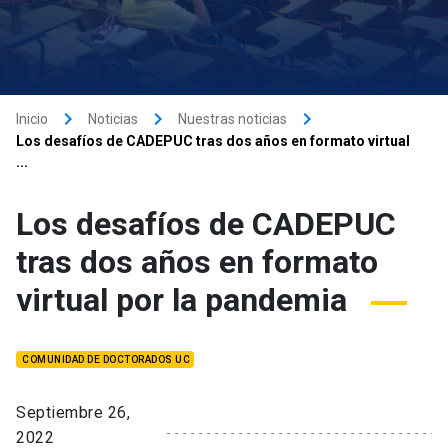
keyboard_arrow_right
keyboard_arrow_right
keyboard_arrow_right
Inicio
Noticias
Nuestras noticias
Los desafíos de CADEPUC tras dos años en formato virtual
...
Los desafíos de CADEPUC
tras dos años en formato
virtual por la pandemia
COMUNIDAD DE DOCTORADOS UC
Septiembre 26,
2022