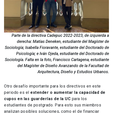
Parte de la directiva Cadepuc 2022-2023, de izquierda a
derecha: Matías Deneken, estudiante del Magíster de
Sociología; Isabella Fioravante, estudiante del Doctorado de
Psicología; e Iván Ojeda, estudiante del Doctorado de
Sociología. Falta en la foto, Francisco Cartagena, estudiante
del Magíster de Diseño Avanzando de la Facultad de
Arquitectura, Diseño y Estudios Urbanos.
Otro desafío importante para los directivos en este
periodo es el
extender o aumentar la capacidad de
cupos en las guarderías de la UC
para los
estudiantes de postgrado. Para esto sus miembros
analizan posibles soluciones, como el de financiar