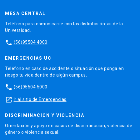
MESA CENTRAL
Teléfono para comunicarse con las distintas áreas de la
Universidad.
phone
(56)95504 4000
EMERGENCIAS UC
Teléfono en caso de accidente o situación que ponga en
riesgo tu vida dentro de algún campus.
phone
(56)95504 5000
launch
Ir al sitio de Emergencias
DISCRIMINACIÓN Y VIOLENCIA
Orientación y apoyo en casos de discriminación, violencia de
género o violencia sexual.